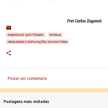
Frei Carlos Zagonel.
EVANGELHO QUOTIDIANO
HOMILIA
MENSAGENS E EXPLICAÇÕES DA DOUTRINA
Postar um comentário
C
o
m
Postagens mais visitadas
e