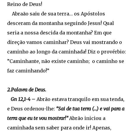
Reino de Deus!
Abraão saiu de sua terra… os Apóstolos
desceram da montanha seguindo Jesus! Qual
seria a nossa descida da montanha? Em que
direção vamos caminhar? Deus vai mostrando o
caminho ao longo da caminhada! Diz o provérbio:
”Caminhante, não existe caminho; o caminho se
faz caminhando!”
2.Palavra de Deus.
Gn 12,1-4 –
Abrão estava tranquilo em sua tenda,
e Deus ordenou-lhe:
“Sai de tua terra (…) e vai para a
terra que eu te vou mostrar!”
Abrão iniciou a
caminhada sem saber para onde ir! Apenas,