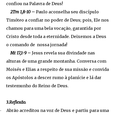
confiou na Palavra de Deus!
2Tm 1,8-10 –
Paulo aconselha seu discípulo
Timóteo a confiar no poder de Deus; pois, Ele nos
chamou para uma bela vocação, garantida por
Cristo desde toda a eternidade. Deixemos a Deus
o comando de nossa jornada!
Mt 17,1-9 –
Jesus revela sua divindade nas
alturas de uma grande montanha. Conversa com
Moisés e Elias a respeito de sua missão e convida
os Apóstolos a descer rumo à planície e lá dar
testemunho do Reino de Deus.
3.Reflexão.
Abrão acreditou na voz de Deus e partiu para uma
·