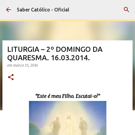
Pular para o conteúdo principal
Saber Católico - Oficial
LITURGIA – 2º DOMINGO DA
QUARESMA. 16.03.2014.
em
março 15, 2014
“Este é meu Filho. Escutai-o!”