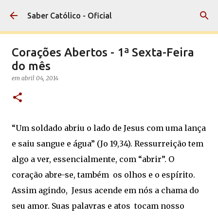
Pular para o conteúdo principal
Saber Católico - Oficial
Corações Abertos - 1ª Sexta-Feira
do mês
em
abril 04, 2014
“Um soldado abriu o lado de Jesus com uma lança
e saiu sangue e água” (Jo 19,34). Ressurreição tem
algo a ver, essencialmente, com “abrir”. O
coração abre-se, também os olhos e o espírito.
Assim agindo, Jesus acende em nós a chama do
seu amor. Suas palavras e atos tocam nosso