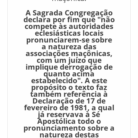
A Sagrada Congregação
declara por fim que "não
compete às autoridades
eclesiásticas locais
pronunciarem-se sobre
a natureza das
associações maçônicas,
com um juízo que
implique derrogação de
quanto acima
estabelecido". A este
propósito o texto faz
também referência à
Declaração de 17 de
fevereiro de 1981, a qual
já reservava à Sé
Apostólica todo o
pronunciamento sobre a
natureza destas