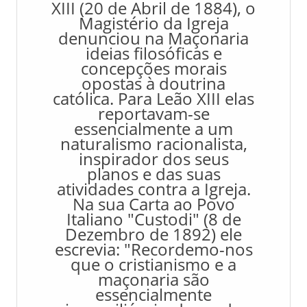
XIII (20 de Abril de 1884), o
Magistério da Igreja
denunciou na Maçonaria
ideias filosóficas e
concepções morais
opostas à doutrina
católica. Para Leão XIII elas
reportavam-se
essencialmente a um
naturalismo racionalista,
inspirador dos seus
planos e das suas
atividades contra a Igreja.
Na sua Carta ao Povo
Italiano "Custodi" (8 de
Dezembro de 1892) ele
escrevia: "Recordemo-nos
que o cristianismo e a
maçonaria são
essencialmente