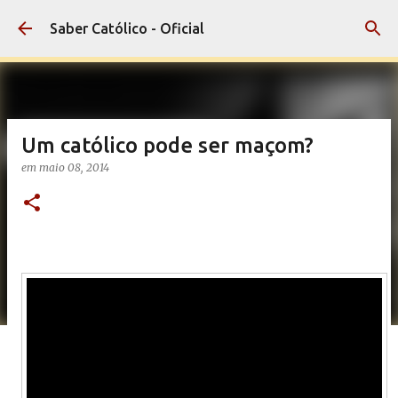
Pular para o conteúdo principal
Saber Católico - Oficial
Um católico pode ser maçom?
em
maio 08, 2014