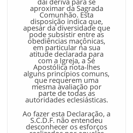
daí deriva para se
aproximar da Sagrada
Comunhão. Esta
disposição indica que,
apesar da diversidade que
pode subsistir entre as
obediências maçônicas,
em particular na sua
atitude declarada para
com a Igreja, a Sé
Apostólica nota-lhes
alguns princípios comuns,
que requerem uma
mesma avaliação por
parte de todas as
autoridades eclesiásticas.
Ao fazer esta Declaração, a
S.C.D.F. não entendeu
desconhecer os esforços