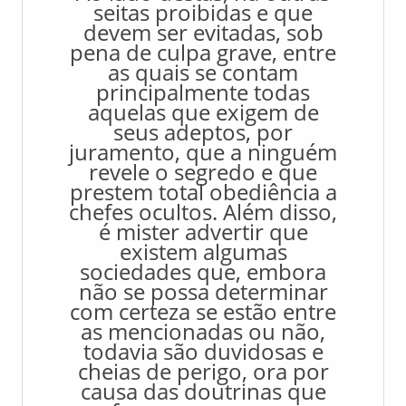
seitas proibidas e que
devem ser evitadas, sob
pena de culpa grave, entre
as quais se contam
principalmente todas
aquelas que exigem de
seus adeptos, por
juramento, que a ninguém
revele o segredo e que
prestem total obediência a
chefes ocultos. Além disso,
é mister advertir que
existem algumas
sociedades que, embora
não se possa determinar
com certeza se estão entre
as mencionadas ou não,
todavia são duvidosas e
cheias de perigo, ora por
causa das doutrinas que