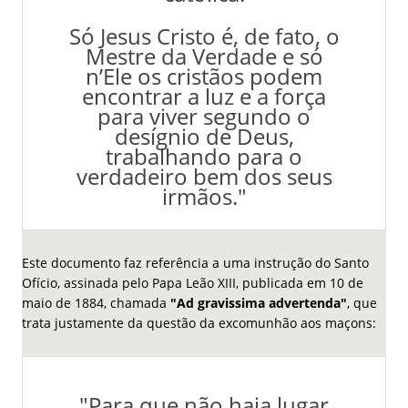
Só Jesus Cristo é, de fato, o
Mestre da Verdade e só
n’Ele os cristãos podem
encontrar a luz e a força
para viver segundo o
desígnio de Deus,
trabalhando para o
verdadeiro bem dos seus
irmãos."
Este documento faz referência a uma instrução do Santo
Ofício, assinada pelo Papa Leão XIII, publicada em 10 de
maio de 1884, chamada
"Ad gravissima advertenda"
, que
trata justamente da questão da excomunhão aos maçons:
"Para que não haja lugar