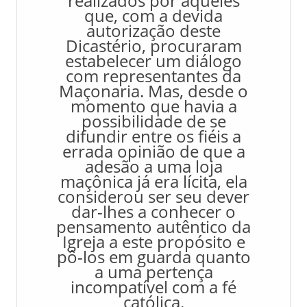
realizados por aqueles
que, com a devida
autorização deste
Dicastério, procuraram
estabelecer um diálogo
com representantes da
Maçonaria. Mas, desde o
momento que havia a
possibilidade de se
difundir entre os fiéis a
errada opinião de que a
adesão a uma loja
maçônica já era lícita, ela
considerou ser seu dever
dar-lhes a conhecer o
pensamento autêntico da
Igreja a este propósito e
pô-los em guarda quanto
a uma pertença
incompatível com a fé
católica.