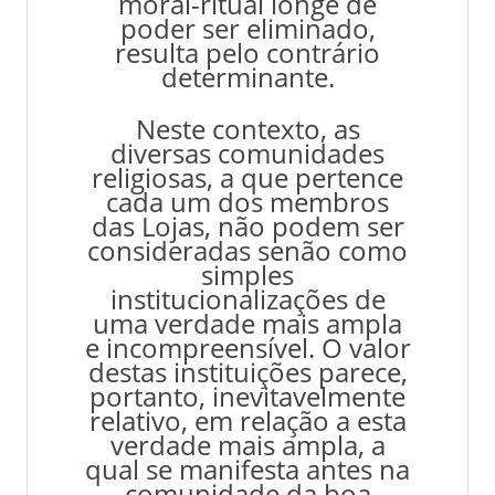
moral-ritual longe de
poder ser eliminado,
resulta pelo contrário
determinante.
Neste contexto, as
diversas comunidades
religiosas, a que pertence
cada um dos membros
das Lojas, não podem ser
consideradas senão como
simples
institucionalizações de
uma verdade mais ampla
e incompreensível. O valor
destas instituições parece,
portanto, inevitavelmente
relativo, em relação a esta
verdade mais ampla, a
qual se manifesta antes na
comunidade da boa