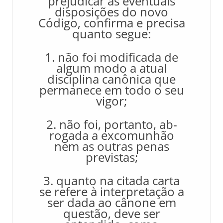
prejudicar as eventuais
disposições do novo
Código, confirma e precisa
quanto segue:
1. não foi modificada de
algum modo a atual
disciplina canônica que
permanece em todo o seu
vigor;
2. não foi, portanto, ab-
rogada a excomunhão
nem as outras penas
previstas;
3. quanto na citada carta
se refere à interpretação a
ser dada ao cânone em
questão, deve ser