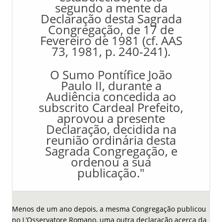
segundo a mente da
Declaração desta Sagrada
Congregação, de 17 de
Fevereiro de 1981 (cf. AAS
73, 1981, p. 240-241).
O Sumo Pontífice João
Paulo II, durante a
Audiência concedida ao
subscrito Cardeal Prefeito,
aprovou a presente
Declaração, decidida na
reunião ordinária desta
Sagrada Congregação, e
ordenou a sua
publicação."
Menos de um ano depois, a mesma Congregação publicou
no L’Osservatore Romano, uma outra declaração acerca da