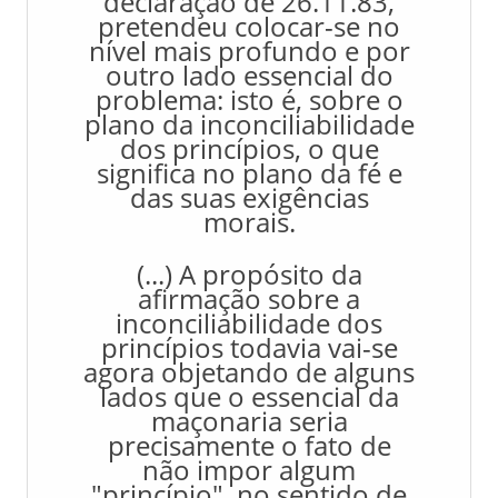
declaração de 26.11.83,
pretendeu colocar-se no
nível mais profundo e por
outro lado essencial do
problema: isto é, sobre o
plano da inconciliabilidade
dos princípios, o que
significa no plano da fé e
das suas exigências
morais.
(...) A propósito da
afirmação sobre a
inconciliabilidade dos
princípios todavia vai-se
agora objetando de alguns
lados que o essencial da
maçonaria seria
precisamente o fato de
não impor algum
"princípio", no sentido de