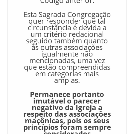
Código anterior.
Esta Sagrada Congregação
quer responder que tal
circunstância é devida a
um critério redacional
seguido também quanto
às outras associações
igualmente não
mencionadas, uma vez
que estão compreendidas
em categorias mais
amplas.
Permanece portanto
imutável o parecer
negativo da Igreja a
respeito das associações
maçônicas, pois os seus
princípios foram sempre
considerados