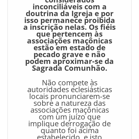
inconciliáveis com a
doutrina da Igreja e por
isso permanece proibida
a inscrição nelas. Os fiéis
que pertencem às
associações maçônicas
estão em estado de
pecado grave e não
podem aproximar-se da
Sagrada Comunhão.
Não compete às
autoridades eclesiásticas
locais pronunciarem-se
sobre a natureza das
associações maçônicas
com um juízo que
implique derrogação de
quanto foi acima
estabelecido, e isto