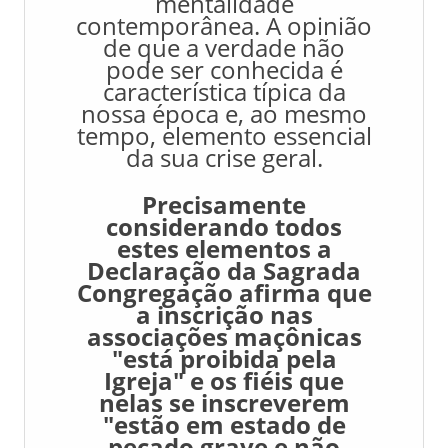
mentalidade
contemporânea. A opinião
de que a verdade não
pode ser conhecida é
característica típica da
nossa época e, ao mesmo
tempo, elemento essencial
da sua crise geral.
Precisamente
considerando todos
estes elementos a
Declaração da Sagrada
Congregação afirma que
a inscrição nas
associações maçônicas
"está proibida pela
Igreja" e os fiéis que
nelas se inscreverem
"estão em estado de
pecado grave e não