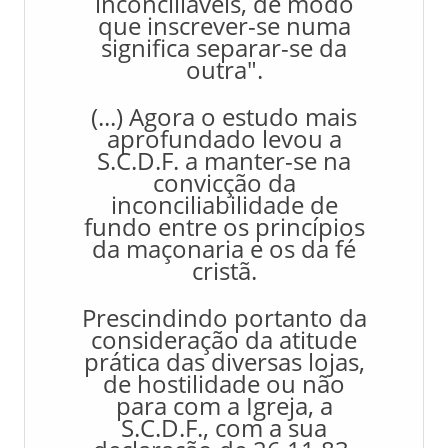
inconciliáveis, de modo
que inscrever-se numa
significa separar-se da
outra".
(...) Agora o estudo mais
aprofundado levou a
S.C.D.F. a manter-se na
convicção da
inconciliabilidade de
fundo entre os princípios
da maçonaria e os da fé
cristã.
Prescindindo portanto da
consideração da atitude
prática das diversas lojas,
de hostilidade ou não
para com a Igreja, a
S.C.D.F., com a sua