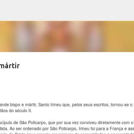
Pular para o conteúdo principal
mártir
de bispo e mártir, Santo Irineu que, pelos seus escritos, tornou-se o
tãos do século II.
iscípulo de São Policarpo, que por sua vez conviveu diretamente com o
sta. Ao ser ordenado por São Policarpo, Irineu foi para a França e a