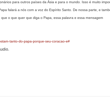
onários para outros países da Ásia e para o mundo. Isso é muito impo
Papa falará a nós com a voz do Espírito Santo. De nossa parte, e tam
 e que o que quer que diga o Papa, essa palavra e essa mensagem
gostam-tanto-do-papa-porque-seu-coracao-e#
udio.