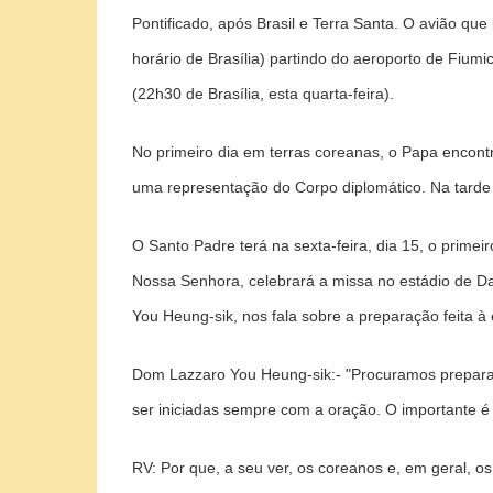
Pontificado, após Brasil e Terra Santa. O avião qu
horário de Brasília) partindo do aeroporto de Fiumi
(22h30 de Brasília, esta quarta-feira).
No primeiro dia em terras coreanas, o Papa encontr
uma representação do Corpo diplomático. Na tarde d
O Santo Padre terá na sexta-feira, dia 15, o prim
Nossa Senhora, celebrará a missa no estádio de Da
You Heung-sik, nos fala sobre a preparação feita à
Dom Lazzaro You Heung-sik:-
"Procuramos preparar
ser iniciadas sempre com a oração. O importante é 
RV:
Por que, a seu ver, os coreanos e, em geral, os