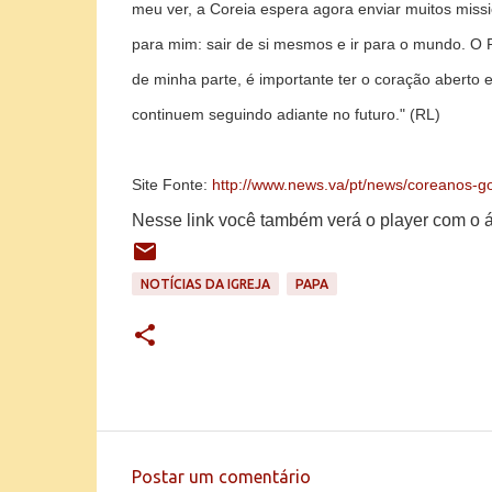
meu ver, a Coreia espera agora enviar muitos missi
para mim: sair de si mesmos e ir para o mundo. O 
de minha parte, é importante ter o coração aberto
continuem seguindo adiante no futuro." (RL)
Site Fonte:
http://www.news.va/pt/news/coreanos-
Nesse link você também verá o player com o á
NOTÍCIAS DA IGREJA
PAPA
Postar um comentário