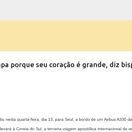
Pular para o conteúdo principal
pa porque seu coração é grande, diz bis
iu nesta quarta-feira, dia 13, para Seul, a bordo de um
Airbus A330
d
levará à Coreia do Sul, a terceira viagem apostólica internacional de s