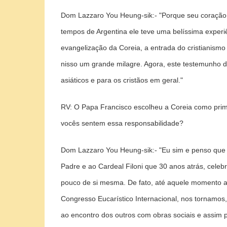
Dom Lazzaro You Heung-sik:-
"Porque seu coração 
tempos de Argentina ele teve uma belíssima experi
evangelização da Coreia, a entrada do cristianismo
nisso um grande milagre. Agora, este testemunho 
asiáticos e para os cristãos em geral."
RV:
O Papa Francisco escolheu a Coreia como prime
vocês sentem essa responsabilidade?
Dom Lazzaro You Heung-sik:-
"Eu sim e penso que 
Padre e ao Cardeal Filoni que 30 anos atrás, celebr
pouco de si mesma. De fato, até aquele momento a 
Congresso Eucarístico Internacional, nos tornamos
ao encontro dos outros com obras sociais e assim 