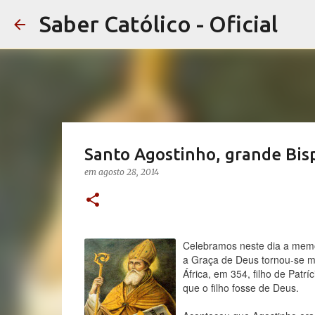
Saber Católico - Oficial
Santo Agostinho, grande Bisp
em
agosto 28, 2014
Celebramos neste dia a memór
a Graça de Deus tornou-se mo
África, em 354, filho de Patr
que o filho fosse de Deus.