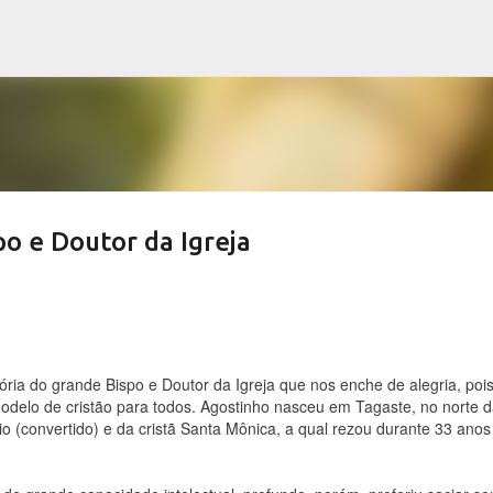
Pular para o conteúdo principal
o e Doutor da Igreja
ia do grande Bispo e Doutor da Igreja que nos enche de alegria, poi
delo de cristão para todos. Agostinho nasceu em Tagaste, no norte d
ício (convertido) e da cristã Santa Mônica, a qual rezou durante 33 anos