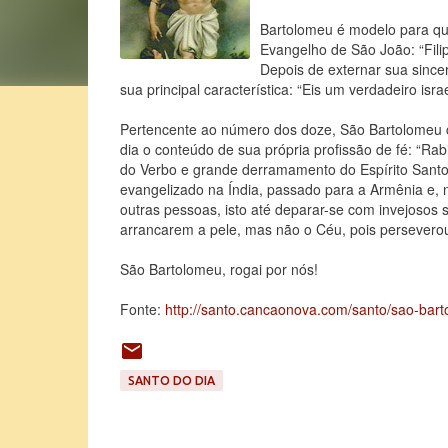
Bartolomeu é modelo para qu
Evangelho de São João: “Filipe
Depois de externar sua since
sua principal característica: “Eis um verdadeiro isra
Pertencente ao número dos doze, São Bartolomeu c
dia o conteúdo de sua própria profissão de fé: “Rabi,
do Verbo e grande derramamento do Espírito Santo 
evangelizado na Índia, passado para a Armênia e, n
outras pessoas, isto até deparar-se com invejosos 
arrancarem a pele, mas não o Céu, pois perseverou
São Bartolomeu, rogai por nós!
Fonte:
http://santo.cancaonova.com/santo/sao-bar
SANTO DO DIA