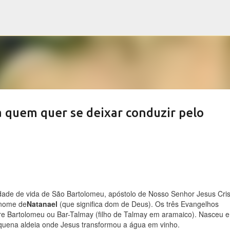
Pular para o conteúdo principal
 quem quer se deixar conduzir pelo
idade de vida de São Bartolomeu, apóstolo de Nosso Senhor Jesus Cris
 nome de
Natanael
(que significa dom de Deus). Os três Evangelhos
e Bartolomeu ou Bar-Talmay (filho de Talmay em aramaico). Nasceu 
quena aldeia onde Jesus transformou a água em vinho.