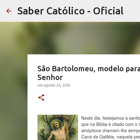
Saber Católico - Oficial
São Bartolomeu, modelo para
Senhor
em
agosto 24, 2014
Neste dia, festejamos a sant
que na Bíblia é citado com o
sinópticos chamam-lhe sempr
Caná da Galiléia, naquela pe