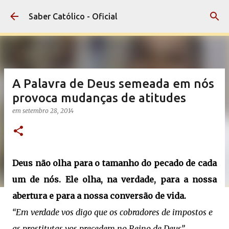
Pular para o conteúdo principal
Saber Católico - Oficial
A Palavra de Deus semeada em nós
provoca mudanças de atitudes
em
setembro 28, 2014
Deus não olha para o tamanho do pecado de cada
um de nós. Ele olha, na verdade, para a nossa
abertura e para a nossa conversão de vida.
“
Em verdade vos digo que os cobradores de impostos e
as prostitutas vos precedem no Reino de Deus”