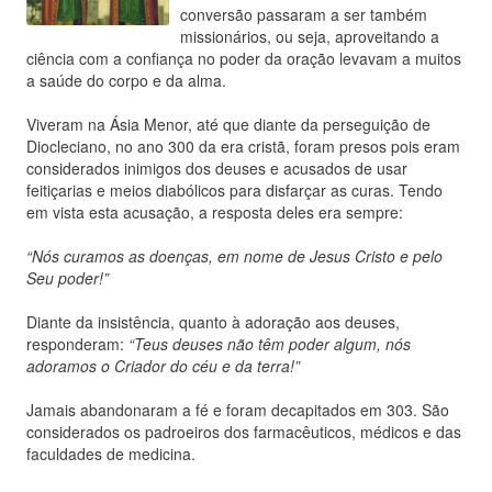
conversão passaram a ser também
missionários, ou seja, aproveitando a
ciência com a confiança no poder da oração levavam a muitos
a saúde do corpo e da alma.
Viveram na Ásia Menor, até que diante da perseguição de
Diocleciano, no ano 300 da era cristã, foram presos pois eram
considerados inimigos dos deuses e acusados de usar
feitiçarias e meios diabólicos para disfarçar as curas. Tendo
em vista esta acusação, a resposta deles era sempre:
“Nós curamos as doenças, em nome de Jesus Cristo e pelo
Seu poder!”
Diante da insistência, quanto à adoração aos deuses,
responderam:
“Teus deuses não têm poder algum, nós
adoramos o Criador do céu e da terra!”
Jamais abandonaram a fé e foram decapitados em 303. São
considerados os padroeiros dos farmacêuticos, médicos e das
faculdades de medicina.