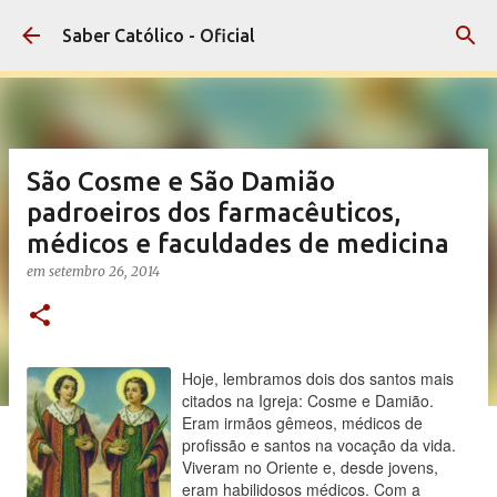
Pular para o conteúdo principal
Saber Católico - Oficial
São Cosme e São Damião
padroeiros dos farmacêuticos,
médicos e faculdades de medicina
em
setembro 26, 2014
Hoje, lembramos dois dos santos mais
citados na Igreja: Cosme e Damião.
Eram irmãos gêmeos, médicos de
profissão e santos na vocação da vida.
Viveram no Oriente e, desde jovens,
eram habilidosos médicos. Com a