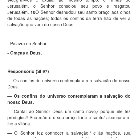
Jerusalém, o Senhor consolou seu povo e resgatou
Jerusalém.
10
O Senhor desnudou seu santo braço aos olhos
de todas as nações; todos os confins da terra hão de ver a
salvação que vem do nosso Deus.
- Palavra do Senhor.
- Graças a Deus.
Responsório
(Sl 97)
—
Os confins do universo contemplaram a salvação do nosso
Deus.
—
Os confins do universo contemplaram a salvação do
nosso Deus.
—
Cantai ao Senhor Deus um canto novo,/ porque ele fez
prodígios!/ Sua mão e o seu braço forte e santo/ alcançaram-
lhe a vitória.
—
O Senhor fez conhecer a salvação,/
e às nações, sua