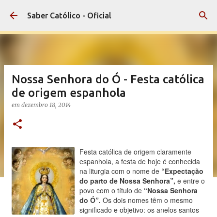
Pular para o conteúdo principal
Saber Católico - Oficial
Nossa Senhora do Ó - Festa católica
de origem espanhola
em
dezembro 18, 2014
Festa católica de origem claramente
espanhola, a festa de hoje é conhecida
na liturgia com o nome de
“Expectação
do parto de Nossa Senhora”,
e entre o
povo com o título de
“Nossa Senhora
do Ó”.
Os dois nomes têm o mesmo
significado e objetivo: os anelos santos