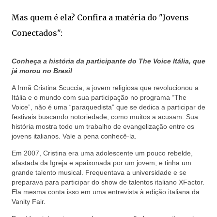
Mas quem é ela? Confira a matéria do "Jovens
Conectados":
Conheça a história da participante do The Voice Itália, que
já morou no Brasil
A Irmã Cristina Scuccia, a jovem religiosa que revolucionou a
Itália e o mundo com sua participação no programa “The
Voice”, não é uma “paraquedista” que se dedica a participar de
festivais buscando notoriedade, como muitos a acusam. Sua
história mostra todo um trabalho de evangelização entre os
jovens italianos. Vale a pena conhecê-la.
Em 2007, Cristina era uma adolescente um pouco rebelde,
afastada da Igreja e apaixonada por um jovem, e tinha um
grande talento musical. Frequentava a universidade e se
preparava para participar do show de talentos italiano XFactor.
Ela mesma conta isso em uma entrevista à edição italiana da
Vanity Fair.