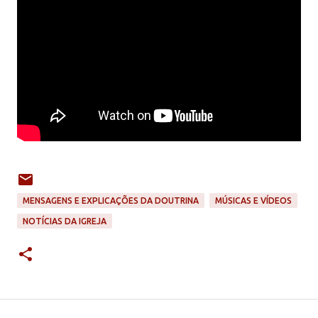
MENSAGENS E EXPLICAÇÕES DA DOUTRINA
MÚSICAS E VÍDEOS
NOTÍCIAS DA IGREJA