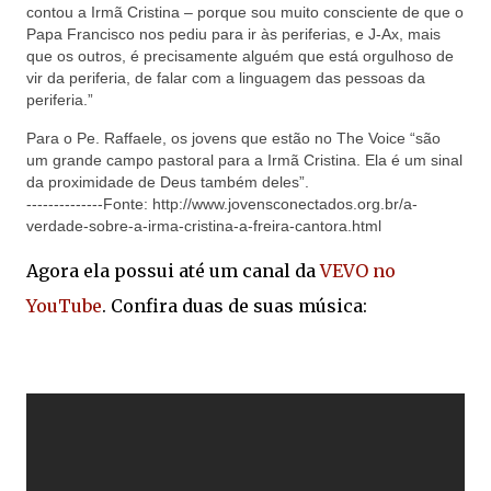
contou a Irmã Cristina – porque sou muito consciente de que o
Papa Francisco nos pediu para ir às periferias, e J-Ax, mais
que os outros, é precisamente alguém que está orgulhoso de
vir da periferia, de falar com a linguagem das pessoas da
periferia.”
Para o Pe. Raffaele, os jovens que estão no The Voice “são
um grande campo pastoral para a Irmã Cristina. Ela é um sinal
da proximidade de Deus também deles”.
--------------Fonte: http://www.jovensconectados.org.br/a-
verdade-sobre-a-irma-cristina-a-freira-cantora.html
Agora ela possui até um canal da
VEVO no
YouTube
. Confira duas de suas música: