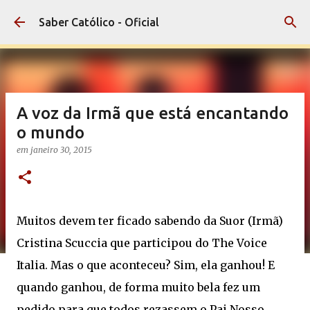
Pular para o conteúdo principal
Saber Católico - Oficial
A voz da Irmã que está encantando
o mundo
em
janeiro 30, 2015
Muitos devem ter ficado sabendo da Suor (Irmã)
Cristina
Scuccia
que participou do The Voice
Italia. Mas o que aconteceu? Sim, ela ganhou! E
quando ganhou, de forma muito bela fez um
pedido para que todos rezassem o Pai Nosso.