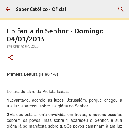
Pular para o conteúdo principal
Saber Católico - Oficial
Epifania do Senhor - Domingo
04/01/2015
em
janeiro 04, 2015
Primeira Leitura (Is 60,1-6)
Leitura do Livro do Profeta Isaías:
1
Levanta-te, acende as luzes, Jerusalém, porque chegou a
tua luz, apareceu sobre ti a glória do Senhor.
2
Eis que está a terra envolvida em trevas, e nuvens escuras
cobrem os povos; mas sobre ti apareceu o Senhor, e sua
glória já se manifesta sobre ti.
3
Os povos caminham à tua luz