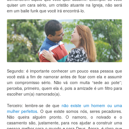
quiser um cara sério, um cristão atuante na Igreja, não será
em um baile funk que você irá encontrá-lo.
Segundo: é importante conhecer um pouco essa pessoa que
você está a fim de namorar antes de ficar com ela e assumir
um compromisso sério. Não vá com muita “sede ao pote”;
perceba, primeiro, quem ela é, pois a amizade é um filtro para
escolher um(a) namorado(a).
Terceiro: lembre-se de que
não existe um homem ou uma
mulher perfeitos
. O que existe somos nós, seres pecadores.
Não queira alguém pronto. O namoro, o noivado e o
casamento são, justamente, para nos ajudar a construir uma
pessoa melhor para o mundo e para Deus. Agora, é claro que