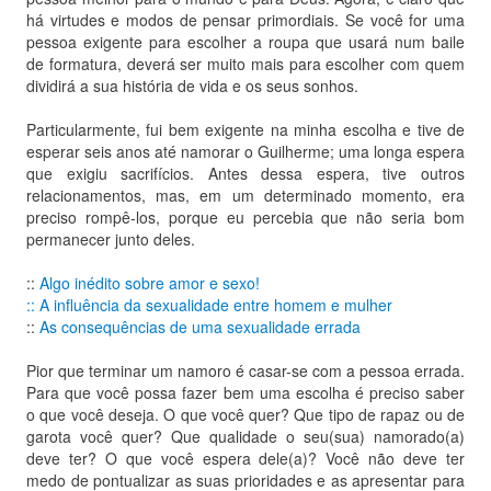
há virtudes e modos de pensar primordiais. Se você for uma
pessoa exigente para escolher a roupa que usará num baile
de formatura, deverá ser muito mais para escolher com quem
dividirá a sua história de vida e os seus sonhos.
Particularmente, fui bem exigente na minha escolha e tive de
esperar seis anos até namorar o Guilherme; uma longa espera
que exigiu sacrifícios. Antes dessa espera, tive outros
relacionamentos, mas, em um determinado momento, era
preciso rompê-los, porque eu percebia que não seria bom
permanecer junto deles.
::
Algo inédito sobre amor e sexo!
::
A influência da sexualidade entre homem e mulher
::
As consequências de uma sexualidade errada
Pior que terminar um namoro é casar-se com a pessoa errada.
Para que você possa fazer bem uma escolha é preciso saber
o que você deseja. O que você quer? Que tipo de rapaz ou de
garota você quer? Que qualidade o seu(sua) namorado(a)
deve ter? O que você espera dele(a)? Você não deve ter
medo de pontualizar as suas prioridades e as apresentar para