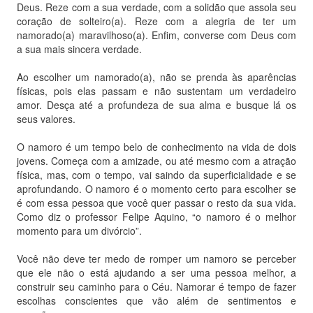
Deus. Reze com a sua verdade, com a solidão que assola seu
coração de solteiro(a). Reze com a alegria de ter um
namorado(a) maravilhoso(a). Enfim, converse com Deus com
a sua mais sincera verdade.
Ao escolher um namorado(a), não se prenda às aparências
físicas, pois elas passam e não sustentam um verdadeiro
amor. Desça até a profundeza de sua alma e busque lá os
seus valores.
O namoro é um tempo belo de conhecimento na vida de dois
jovens. Começa com a amizade, ou até mesmo com a atração
física, mas, com o tempo, vai saindo da superficialidade e se
aprofundando. O namoro é o momento certo para escolher se
é com essa pessoa que você quer passar o resto da sua vida.
Como diz o professor Felipe Aquino, “o namoro é o melhor
momento para um divórcio”.
Você não deve ter medo de romper um namoro se perceber
que ele não o está ajudando a ser uma pessoa melhor, a
construir seu caminho para o Céu. Namorar é tempo de fazer
escolhas conscientes que vão além de sentimentos e