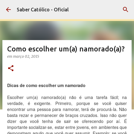
Pular para o conteúdo principal
Saber Católico - Oficial
Como escolher um(a) namorado(a)?
em
março 02, 2015
Dicas de como escolher um namorado
Escolher um(a) namorado(a) não é uma tarefa fácil; na
verdade, é exigente. Primeiro, porque se você quiser
encontrar uma pessoa para namorar, terá de procurá-la. Não
basta rezar e permanecer de braços cruzados. Isso não quer
dizer que você tenha de sair se oferecendo por aí. É
importante socializar-se, estar entre jovens, em ambientes que
demonstrem aquilo que você quer assumir. Exemplo: se você