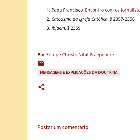
Papa Francisco,
Encontro com os jornalist
Catecismo da Igreja Católica
, § 2357-2358
Ibidem
, § 2359
Por
Equipe Christo Nihil Praeponere
MENSAGENS E EXPLICAÇÕES DA DOUTRINA
Postar um comentário
C