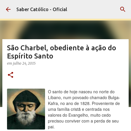
Pular para o conteúdo principal
Saber Católico - Oficial
São Charbel, obediente à ação do
Espírito Santo
em
julho 24, 2015
O santo de hoje nasceu no norte do
Líbano, num povoado chamado Bulga-
Kafra, no ano de 1828. Proveniente de
uma família cristã e centrada nos
valores do Evangelho, muito cedo
precisou conviver com a perda de seu
pai.