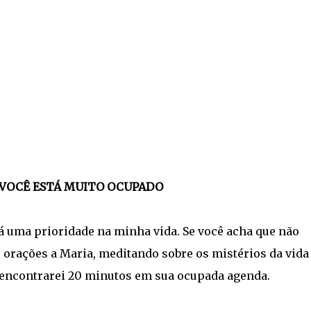
O VOCÊ ESTÁ MUITO OCUPADO
rá uma prioridade na minha vida. Se você acha que não
r orações a Maria, meditando sobre os mistérios da vida
u encontrarei 20 minutos em sua ocupada agenda.