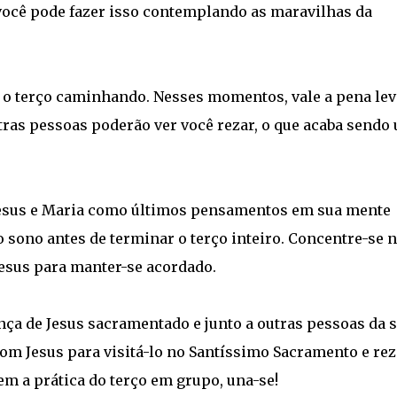
l, você pode fazer isso contemplando as maravilhas da
 o terço caminhando. Nesses momentos, vale a pena lev
tras pessoas poderão ver você rezar, o que acaba sendo
Jesus e Maria como últimos pensamentos em sua mente
o sono antes de terminar o terço inteiro. Concentre-se 
esus para manter-se acordado.
nça de Jesus sacramentado e junto a outras pessoas da 
m Jesus para visitá-lo no Santíssimo Sacramento e rez
em a prática do terço em grupo, una-se!