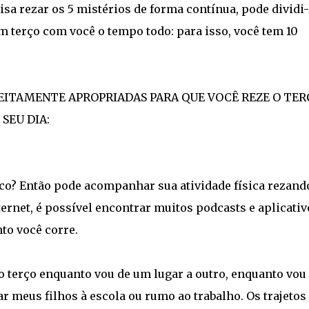
sa rezar os 5 mistérios de forma contínua, pode dividi-
um terço com você o tempo todo: para isso, você tem 10
EITAMENTE APROPRIADAS PARA QUE VOCÊ REZE O TER
SEU DIA:
ico? Então pode acompanhar sua atividade física rezand
ternet, é possível encontrar muitos podcasts e aplicativ
to você corre.
 terço enquanto vou de um lugar a outro, enquanto vou
r meus filhos à escola ou rumo ao trabalho. Os trajetos