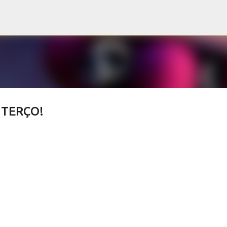
Pular para o conteúdo principal
o TERÇO!