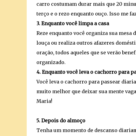
carro costumam durar mais que 20 minut
terço e o rezo enquanto ouço. Isso me f
3. Enquanto você limpa a casa
Reze enquanto você organiza sua mesa de
louça ou realiza outros afazeres domést
oração, todos aqueles que se verão bene
organizado.
4. Enquanto você leva o cachorro para p
Você leva o cachorro para passear diari
muito melhor que deixar sua mente vag
Maria!
5. Depois do almoço
Tenha um momento de descanso diariame