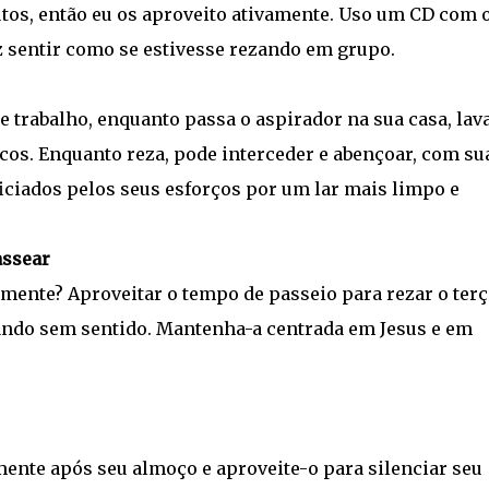
os, então eu os aproveito ativamente. Uso um CD com 
az sentir como se estivesse rezando em grupo.
 trabalho, enquanto passa o aspirador na sua casa, lav
icos. Enquanto reza, pode interceder e abençoar, com su
ficiados pelos seus esforços por um lar mais limpo e
assear
amente? Aproveitar o tempo de passeio para rezar o terç
ando sem sentido. Mantenha-a centrada em Jesus e em
nte após seu almoço e aproveite-o para silenciar seu