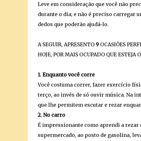
Leve em consideração que você não preci
durante o dia; e não é preciso carregar 
dedos que poderão ajudá-lo.
A SEGUIR, APRESENTO
9
OCASIÕES PERF
HOJE, POR MAIS OCUPADO QUE ESTEJA O 
1. Enquanto você corre
Você costuma correr, fazer exercício fís
terço, ao invés de só ouvir música. Na in
que lhe permitem escutar e rezar enquan
2. No carro
É impressionante como aprendi a rezar o
supermercado, ao posto de gasolina, leva