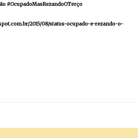
ção #OcupadoMasRezandoOTerço
spot.com.br/2015/08/status-ocupado-e-rezando-o-