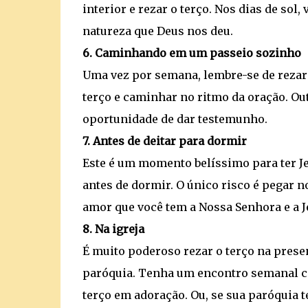
interior e rezar o terço. Nos dias de so
natureza que Deus nos deu.
6. Caminhando em um passeio sozinho
Uma vez por semana, lembre-se de rezar
terço e caminhar no ritmo da oração. Ou
oportunidade de dar testemunho.
7. Antes de deitar para dormir
Este é um momento belíssimo para ter 
antes de dormir. O único risco é pegar n
amor que você tem a Nossa Senhora e a J
8. Na igreja
É muito poderoso rezar o terço na prese
paróquia. Tenha um encontro semanal co
terço em adoração. Ou, se sua paróquia t