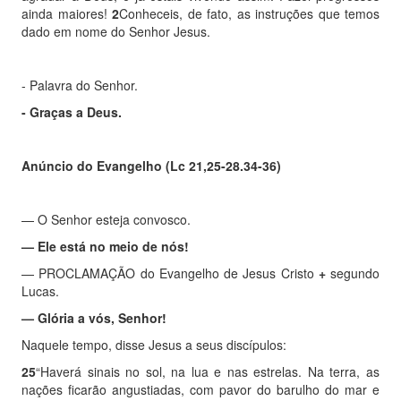
ainda maiores!
2
Conheceis, de fato, as instruções que temos
dado em nome do Senhor Jesus.
- Palavra do Senhor.
- Graças a Deus.
Anúncio do Evangelho (
Lc 21,25-28.34-36)
—
O Senhor esteja convosco.
—
Ele está no meio de nós!
—
PROCLAMAÇÃO do Evangelho de Jesus Cristo
+
segundo
Lucas.
—
Glória a vós, Senhor!
Naquele tempo, disse Jesus a seus discípulos:
25
“
Haverá sinais no sol, na lua e nas estrelas. Na terra, as
nações ficarão angustiadas, com pavor do barulho do mar e