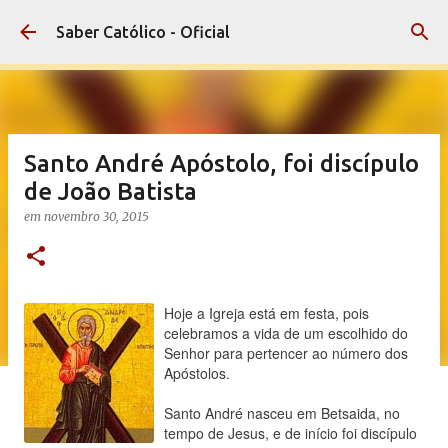
Pular para o conteúdo principal
Saber Católico - Oficial
Santo André Apóstolo, foi discípulo
de João Batista
em
novembro 30, 2015
Hoje a Igreja está em festa, pois
celebramos a vida de um escolhido do
Senhor para pertencer ao número dos
Apóstolos.
Santo André nasceu em Betsaida, no
tempo de Jesus, e de início foi discípulo