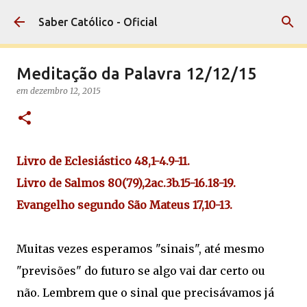
Pular para o conteúdo principal
Saber Católico - Oficial
Meditação da Palavra 12/12/15
em
dezembro 12, 2015
Livro de Eclesiástico 48,1-4.9-11.
Livro de Salmos 80(79),2ac.3b.15-16.18-19.
Evangelho segundo São Mateus 17,10-13.
Muitas vezes esperamos "sinais", até mesmo
"previsões" do futuro se algo vai dar certo ou
não. Lembrem que o sinal que precisávamos já