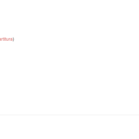
rtitura
)