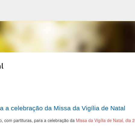
Pular para o conteúdo principal
l
ra a celebração da Missa da Vigília de Natal
o, com partituras, para a celebração da
Missa da Vigília de Natal, dia 