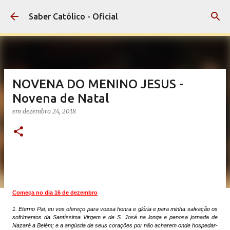
Pular para o conteúdo principal
Saber Católico - Oficial
NOVENA DO MENINO JESUS -
Novena de Natal
em
dezembro 24, 2018
Começa no dia 16 de dezembro
1. Eterno Pai, eu vos ofereço para vossa honra e glória e para minha salvação os
sofrimentos da Santíssima Virgem e de S. José na longa e penosa jornada de
Nazaré a Belém; e a angústia de seus corações por não acharem onde hospedar-