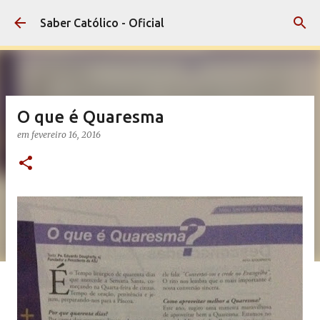
Pular para o conteúdo principal
Saber Católico - Oficial
O que é Quaresma
em
fevereiro 16, 2016