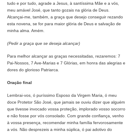
tudo e por tudo, agrade a Jesus, à santíssima Mãe e a vós,
meu amável José, que tanto gozais na glória de Deus.
Alcançai-me, também, a graça que desejo conseguir rezando
esta novena, se for para maior glória de Deus e salvação de
minha alma. Amém.
(Pedir a graça que se deseja alcançar)
Para melhor alcançar as graças necessitadas, rezaremos: 7
Pai-Nossos, 7 Ave-Marias e 7 Glórias, em honra das alegrias e
dores do glorioso Patriarca.
Oração final
Lembrai-vos, ó puríssimo Esposo da Virgem Maria, ó meu
doce Protetor São José, que jamais se ouviu dizer que alguém
que tivesse invocado vossa proteção, implorado vosso socorro
e não fosse por vós consolado. Com grande confiança, venho
à vossa presença, recomendar minha família fervorosamente
a vós. Não desprezeis a minha súplica, ó pai adotivo do