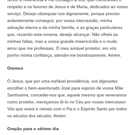
respeito e os favores de Jesus e de Maria, dedicados ao vosso
serviço. Desejo obsequiar-vos dignamente, porque preciso
ardentemente conseguir, por vossa intercessão, minha
salvação eterna e da minha família, e as graças particulares
que, rezando esta novena, desejo alcançar. Não olheis as
minhas faltas, mas a vossa grande misericórdia e o muito
amor que me professais. Ó meu amável protetor, em vós
ponho minha confiança, atendei-me bondosamente. Amém.
Oremos
Ó Jesus, que por uma inefável providência, vos dignastes
escolher o bem-aventurado José para esposo de vossa Mãe
Santíssima, concedei-nos que, aquele mesmo que veneramos
como protetor, mereçamos tê-lo no Céu por nosso intercessor.
Vós que viveis e reinais com o Pai e o Espírito Santo por todos
os séculos dos séculos. Amém.
Oração para o sétimo dia