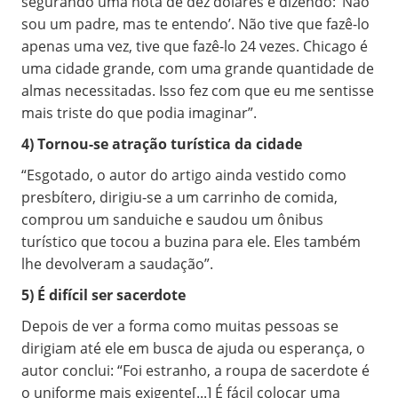
segurando uma nota de dez dólares e dizendo: ‘Não
sou um padre, mas te entendo’. Não tive que fazê-lo
apenas uma vez, tive que fazê-lo 24 vezes. Chicago é
uma cidade grande, com uma grande quantidade de
almas necessitadas. Isso fez com que eu me sentisse
mais triste do que podia imaginar”.
4) Tornou-se atração turística da cidade
“Esgotado, o autor do artigo ainda vestido como
presbítero, dirigiu-se a um carrinho de comida,
comprou um sanduiche e saudou um ônibus
turístico que tocou a buzina para ele. Eles também
lhe devolveram a saudação”.
5) É difícil ser sacerdote
Depois de ver a forma como muitas pessoas se
dirigiam até ele em busca de ajuda ou esperança, o
autor conclui: “Foi estranho, a roupa de sacerdote é
o uniforme mais exigente[...] É fácil colocar uma