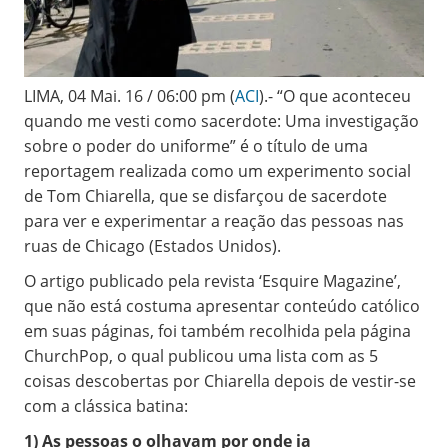
LIMA, 04 Mai. 16 / 06:00 pm (
ACI
).- “O que aconteceu
quando me vesti como sacerdote: Uma investigação
sobre o poder do uniforme” é o título de uma
reportagem realizada como um experimento social
de Tom Chiarella, que se disfarçou de sacerdote
para ver e experimentar a reação das pessoas nas
ruas de Chicago (Estados Unidos).
O artigo publicado pela revista ‘Esquire Magazine’,
que não está costuma apresentar conteúdo católico
em suas páginas, foi também recolhida pela página
ChurchPop, o qual publicou uma lista com as 5
coisas descobertas por Chiarella depois de vestir-se
com a clássica batina:
1) As pessoas o olhavam por onde ia