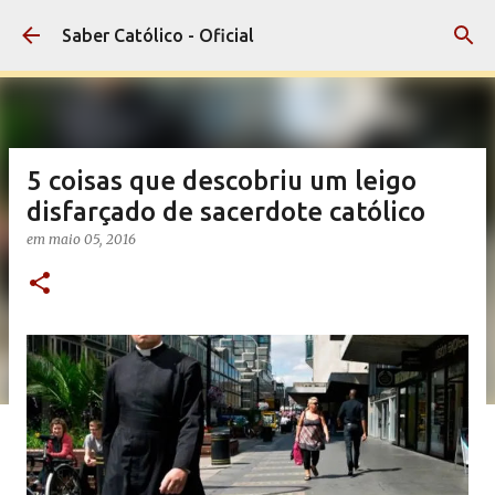
Pular para o conteúdo principal
Saber Católico - Oficial
5 coisas que descobriu um leigo
disfarçado de sacerdote católico
em
maio 05, 2016