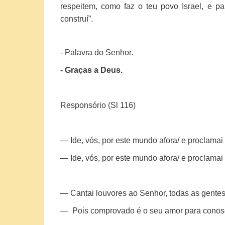
respeitem, como faz o teu povo Israel, e 
construí”.
- Palavra do Senhor.
- Graças a Deus.
Responsório (Sl 116)
— Ide, vós, por este mundo afora/ e proclamai
—
Ide, vós, por este mundo afora/ e proclamai
— Cantai louvores ao Senhor, todas as gentes,/
— Pois comprovado é o seu amor para conosco,