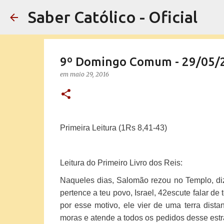
Saber Católico - Oficial
9º Domingo Comum - 29/05/
em
maio 29, 2016
Primeira Leitura (1Rs 8,41-43)
Leitura do Primeiro Livro dos Reis:
Naqueles dias, Salomão rezou no Templo, d
pertence a teu povo, Israel,
42
escute falar de
por esse motivo, ele vier de uma terra dista
moras e atende a todos os pedidos desse estr