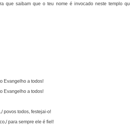
para que saibam que o teu nome é invocado neste templo q
 o Evangelho a todos!
 o Evangelho a todos!
 povos todos, festejai-o!
/ para sempre ele é fiel!