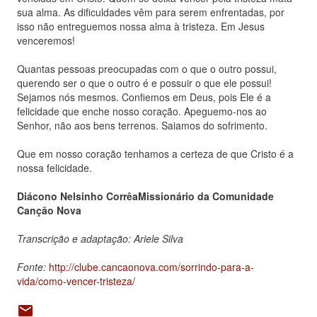
sua alma. As dificuldades vêm para serem enfrentadas, por
isso não entreguemos nossa alma à tristeza. Em Jesus
venceremos!
Quantas pessoas preocupadas com o que o outro possui,
querendo ser o que o outro é e possuir o que ele possui!
Sejamos nós mesmos. Confiemos em Deus, pois Ele é a
felicidade que enche nosso coração. Apeguemo-nos ao
Senhor, não aos bens terrenos. Saiamos do sofrimento.
Que em nosso coração tenhamos a certeza de que Cristo é a
nossa felicidade.
Diácono Nelsinho Corrêa
Missionário da Comunidade
Canção Nova
Transcrição e adaptação: Ariele Silva
Fonte:
http://clube.cancaonova.com/sorrindo-para-a-
vida/como-vencer-tristeza/