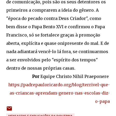
de comunicação, pois são os seus detentores os
primeiros a comprarem a ideia do gênero. A
"época do pecado contra Deus Criador", como
bem disse o Papa Bento XVI e confirmou o Papa
Francisco, só se fortalece graças à promoção
aberta, explícita e quase onipresente do mal. E de
nada adiantará vencê-lo lá fora, se continuarmos
a ser envolvidos pelo "espírito dos tempos"
dentro de nossas próprias casas.
Por
Equipe Christo Nihil Praeponere
https://padrepauloricardo.org/blog/terrivel-que-
as-criancas-aprendam-genero-nas-escolas-diz-
o-papa