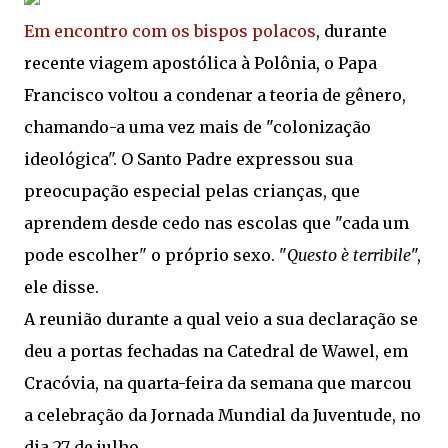
Em encontro com os bispos polacos
, durante
recente viagem apostólica à Polônia, o Papa
Francisco voltou a condenar a teoria de gênero,
chamando-a uma vez mais de "colonização
ideológica". O Santo Padre expressou sua
preocupação especial pelas crianças, que
aprendem desde cedo nas escolas que "cada um
pode escolher" o próprio sexo. "
Questo è terribile
",
ele disse.
A reunião durante a qual veio a sua declaração se
deu a portas fechadas na Catedral de Wawel, em
Cracóvia, na quarta-feira da semana que marcou
a celebração da Jornada Mundial da Juventude, no
dia 27 de julho.