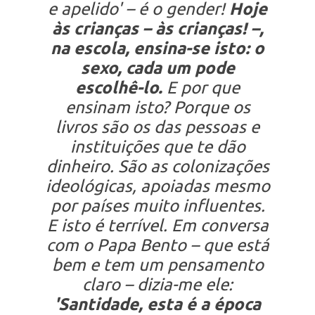
e apelido' – é o
gender
!
Hoje
às crianças – às crianças! –,
na escola, ensina-se isto: o
sexo, cada um pode
escolhê-lo.
E por que
ensinam isto? Porque os
livros são os das pessoas e
instituições que te dão
dinheiro. São as colonizações
ideológicas, apoiadas mesmo
por países muito influentes.
E isto é terrível. Em conversa
com o Papa Bento – que está
bem e tem um pensamento
claro – dizia-me ele:
'Santidade, esta é a época