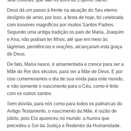
Deus dá um passo à frente na atuação do Seu eterno
desígnio de amor, por isso, a festa de hoje, foi celebrada
com louvores magníficos por muitos Santos Padres.
Segundo uma antiga tradição os pais de Maria, Joaquim
e Ana, não podiam ter filhos, até que em meio às
lágrimas, penitências e orações, alcançaram esta graça
de Deus.
De fato, Maria nasce, é amamentada e cresce para ser a
Mãe do Rei dos séculos, para ser a Mãe de Deus. E por
isso comemoramos o dia de sua vinda para este mundo,
e não somente o nascimento para o Céu, como é feito
com os outros santos.
Sem dúvida, para nós como para todos os patriarcas do
Antigo Testamento, o nascimento da Mãe, é razão de
júbilo, pois Ela apareceu no mundo: a Aurora que
precedeu o Sol da Justiça e Redentor da Humanidade.