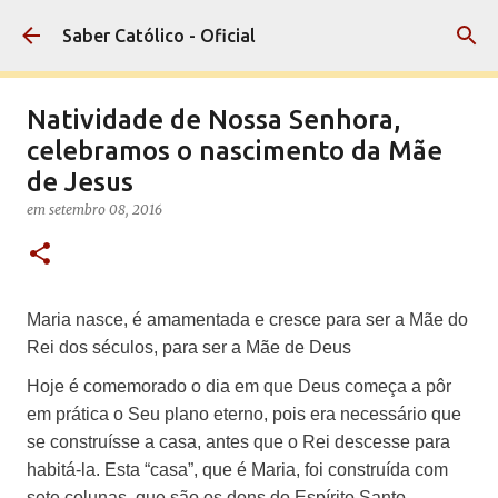
Pular para o conteúdo principal
Saber Católico - Oficial
Natividade de Nossa Senhora,
celebramos o nascimento da Mãe
de Jesus
em
setembro 08, 2016
Maria nasce, é amamentada e cresce para ser a Mãe do
Rei dos séculos, para ser a Mãe de Deus
Hoje é comemorado o dia em que Deus começa a pôr
em prática o Seu plano eterno, pois era necessário que
se construísse a casa, antes que o Rei descesse para
habitá-la. Esta “casa”, que é Maria, foi construída com
sete colunas, que são os dons do Espírito Santo.