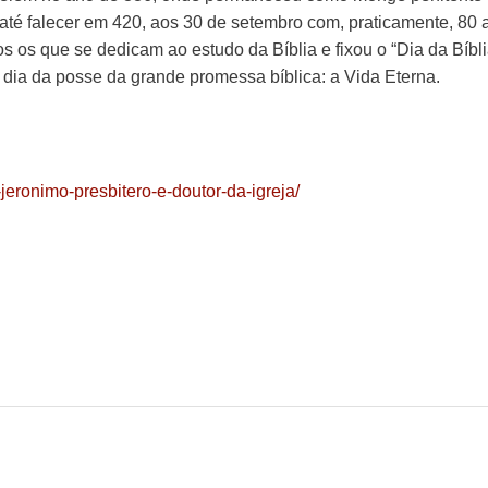
 até falecer em 420, aos 30 de setembro com, praticamente, 80 
os os que se dedicam ao estudo da Bíblia e fixou o “Dia da Bíbli
 dia da posse da grande promessa bíblica: a Vida Eterna.
jeronimo-presbitero-e-doutor-da-igreja/