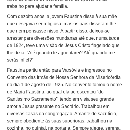
trabalho para ajudar a família.
Com dezoito anos, a jovem Faustina disse à sua mãe
que desejava ser religiosa, mas os pais disseram-lhe
que nem pensasse nisso. A partir disso, deixou-se
arrastar para diversões mundanas até que, numa tarde
de 1924, teve uma visão de Jesus Cristo flagelado que
lhe dizia:
“Até quando te aguentarei? Até quando me
serás infiel?”
Faustina partiu então para Varsóvia e ingressou no
Convento das Irmãs de Nossa Senhora da Misericórdia
no dia 1 de agosto de 1925. No convento tomou o nome
de Maria Faustina, ao qual ela acrescentou “do
Santíssimo Sacramento”, tendo em vista seu grande
amor a Jesus presente no Sacrário. Trabalhou em
diversas casas da congregação. Amante do sacrifício,
sempre obediente às suas superioras, trabalhou na
cozinha, no quintal, na portaria. Sempre alegre, serena,