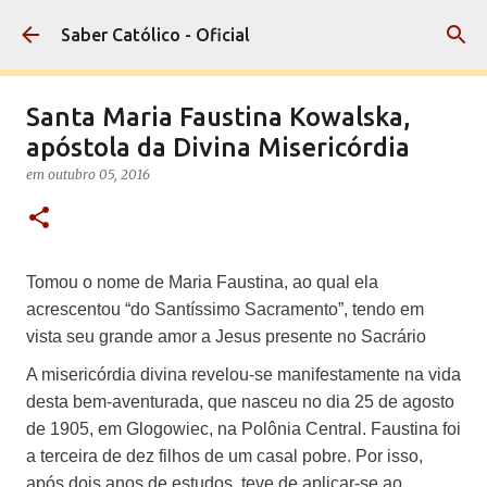
Pular para o conteúdo principal
Saber Católico - Oficial
Santa Maria Faustina Kowalska,
apóstola da Divina Misericórdia
em
outubro 05, 2016
Tomou o nome de Maria Faustina, ao qual ela
acrescentou “do Santíssimo Sacramento”, tendo em
vista seu grande amor a Jesus presente no Sacrário
A misericórdia divina revelou-se manifestamente na vida
desta bem-aventurada, que nasceu no dia 25 de agosto
de 1905, em Glogowiec, na Polônia Central. Faustina foi
a terceira de dez filhos de um casal pobre. Por isso,
após dois anos de estudos, teve de aplicar-se ao