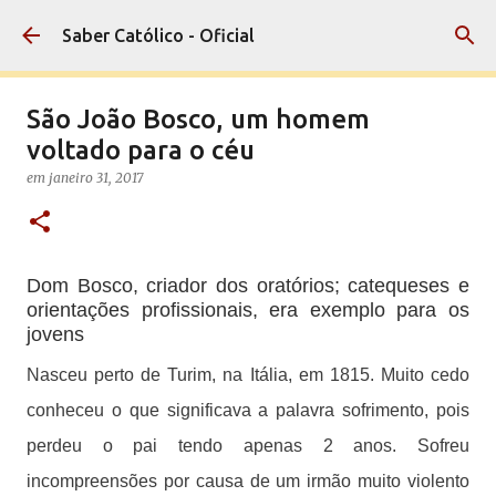
Pular para o conteúdo principal
Saber Católico - Oficial
São João Bosco, um homem
voltado para o céu
em
janeiro 31, 2017
Dom Bosco, criador dos oratórios; catequeses e
orientações profissionais, era exemplo para os
jovens
Nasceu perto de Turim, na Itália, em 1815. Muito cedo
conheceu o que significava a palavra sofrimento, pois
perdeu o pai tendo apenas 2 anos. Sofreu
incompreensões por causa de um irmão muito violento