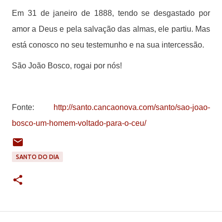
Em 31 de janeiro de 1888, tendo se desgastado por
amor a Deus e pela salvação das almas, ele partiu. Mas
está conosco no seu testemunho e na sua intercessão.
São João Bosco, rogai por nós!
Fonte:
http://santo.cancaonova.com/santo/sao-joao-
bosco-um-homem-voltado-para-o-ceu/
SANTO DO DIA