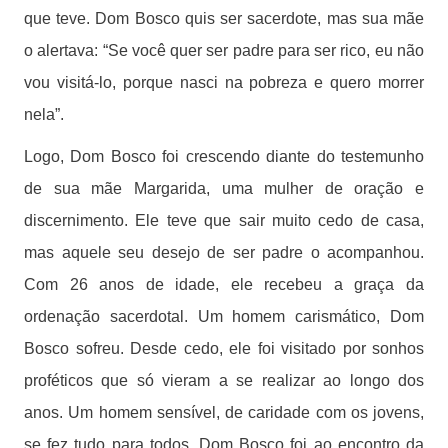
que teve. Dom Bosco quis ser sacerdote, mas sua mãe
o alertava: “Se você quer ser padre para ser rico, eu não
vou visitá-lo, porque nasci na pobreza e quero morrer
nela”.
Logo, Dom Bosco foi crescendo diante do testemunho
de sua mãe Margarida, uma mulher de oração e
discernimento. Ele teve que sair muito cedo de casa,
mas aquele seu desejo de ser padre o acompanhou.
Com 26 anos de idade, ele recebeu a graça da
ordenação sacerdotal. Um homem carismático, Dom
Bosco sofreu. Desde cedo, ele foi visitado por sonhos
proféticos que só vieram a se realizar ao longo dos
anos. Um homem sensível, de caridade com os jovens,
se fez tudo para todos. Dom Bosco foi ao encontro da