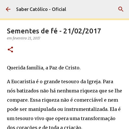
Pular para o conteúdo principal
Saber Católico - Oficial
Sementes de fé - 21/02/2017
em
fevereiro 21, 2017
Querida família, a Paz de Cristo.
A Eucaristia é o grande tesouro da Igreja. Para
nós batizados não há nenhuma riqueza que se lhe
compare. Essa riqueza não é comerciável e nem
pode ser manipulada ou instrumentalizada. Ela é
um tesouro vivo que opera uma transformação
dos corações e de toda a criação.