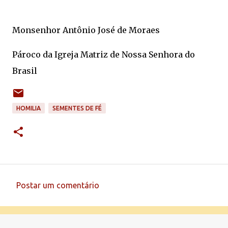
Monsenhor Antônio José de Moraes
Pároco da Igreja Matriz de Nossa Senhora do
Brasil
HOMILIA
SEMENTES DE FÉ
Postar um comentário
C
o
m