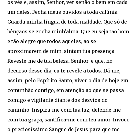
os vês e, assim, Senhor, ver senão o bem em cada
um deles. Fecha meus ouvidos a toda calúnia.
Guarda minha língua de toda maldade. Que só de
bênçãos se encha minh'alma. Que eu seja tão bom
e tão alegre que todos aqueles, ao se
aproximarem de mim, sintam tua presença.
Reveste-me de tua beleza, Senhor, e que, no
decurso desse dia, eu te revele a todos. Dá-me,
assim, pelo Espírito Santo, viver o dia de hoje em
comunhão contigo, em atenção ao que se passa
comigo e vigilante diante dos desvios do
caminho. Inspira-me com tua luz, defende-me
com tua graça, santifica-me com teu amor. Invoco
o preciosíssimo Sangue de Jesus para que me