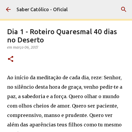
Pular para o conteúdo principal
Saber Católico - Oficial
Dia 1 - Roteiro Quaresmal 40 dias
no Deserto
em
março 06, 2017
Ao início da meditação de cada dia, reze: Senhor,
no silêncio desta hora de graça, venho pedir-te a
paz, a sabedoria e a força. Quero olhar o mundo
com olhos cheios de amor. Quero ser paciente,
compreensivo, manso e prudente. Quero ver
além das aparências teus filhos como tu mesmo