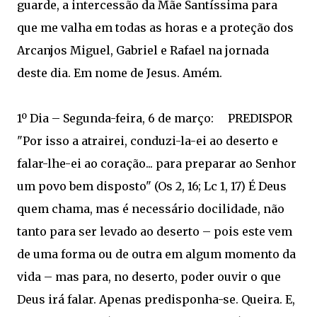
guarde, a intercessão da Mãe Santíssima para
que me valha em todas as horas e a proteção dos
Arcanjos Miguel, Gabriel e Rafael na jornada
deste dia. Em nome de Jesus. Amém.
1º Dia – Segunda-feira, 6 de março: PREDISPOR
"Por isso a atrairei, conduzi-la-ei ao deserto e
falar-lhe-ei ao coração... para preparar ao Senhor
um povo bem disposto" (Os 2, 16; Lc 1, 17) É Deus
quem chama, mas é necessário docilidade, não
tanto para ser levado ao deserto – pois este vem
de uma forma ou de outra em algum momento da
vida – mas para, no deserto, poder ouvir o que
Deus irá falar. Apenas predisponha-se. Queira. E,