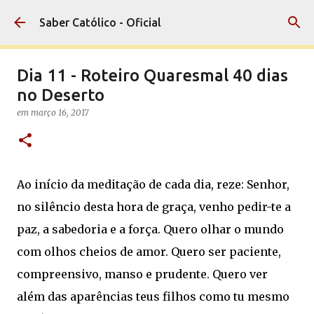
Pular para o conteúdo principal
Saber Católico - Oficial
Dia 11 - Roteiro Quaresmal 40 dias
no Deserto
em
março 16, 2017
Ao início da meditação de cada dia, reze: Senhor,
no silêncio desta hora de graça, venho pedir-te a
paz, a sabedoria e a força. Quero olhar o mundo
com olhos cheios de amor. Quero ser paciente,
compreensivo, manso e prudente. Quero ver
além das aparências teus filhos como tu mesmo