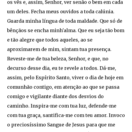
os vês e, assim, Senhor, ver senão o bem em cada
um deles. Fecha meus ouvidos a toda calúnia.
Guarda minha língua de toda maldade. Que só de
bênçãos se encha minh'alma. Que eu seja tão bom
e tão alegre que todos aqueles, ao se
aproximarem de mim, sintam tua presença.
Reveste-me de tua beleza, Senhor, e que, no
decurso desse dia, eu te revele a todos. Dá-me,
assim, pelo Espírito Santo, viver o dia de hoje em
comunhão contigo, em atenção ao que se passa
comigo e vigilante diante dos desvios do
caminho. Inspira-me com tua luz, defende-me
com tua graça, santifica-me com teu amor. Invoco
o preciosíssimo Sangue de Jesus para que me