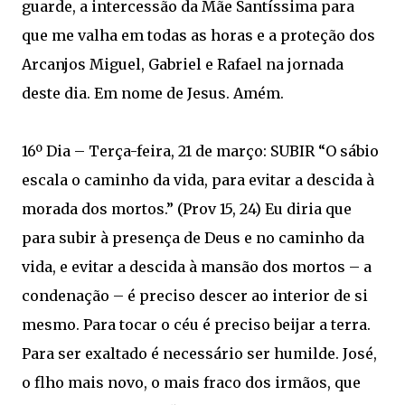
guarde, a intercessão da Mãe Santíssima para
que me valha em todas as horas e a proteção dos
Arcanjos Miguel, Gabriel e Rafael na jornada
deste dia. Em nome de Jesus. Amém.
16º Dia – Terça-feira, 21 de março: SUBIR “O sábio
escala o caminho da vida, para evitar a descida à
morada dos mortos.” (Prov 15, 24) Eu diria que
para subir à presença de Deus e no caminho da
vida, e evitar a descida à mansão dos mortos – a
condenação – é preciso descer ao interior de si
mesmo. Para tocar o céu é preciso beijar a terra.
Para ser exaltado é necessário ser humilde. José,
o flho mais novo, o mais fraco dos irmãos, que