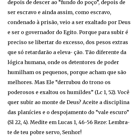
depois de descer ao “fundo do poço”, depois de
ser escravo e ainda assim, como escravo,
condenado à prisão, veio a ser exaltado por Deus
e ser o governador do Egito. Porque para subir é
preciso se libertar do excesso, dos pesos extras
que só retardarão a eleva- ção. Tão diferente da
lógica humana, onde os detentores de poder
humilham os pequenos, porque acham que são
melhores. Mas Ele “derrubou do trono os
poderosos e exaltou os humildes” (Lc 1, 52). Você
quer subir ao monte de Deus? Aceite a disciplina
das planícies e o despojamento do “vale escuro”
(Sl 22, 4). Medite em Lucas 1, 46-56 Reze: Lembra-
te de teu pobre servo, Senhor!