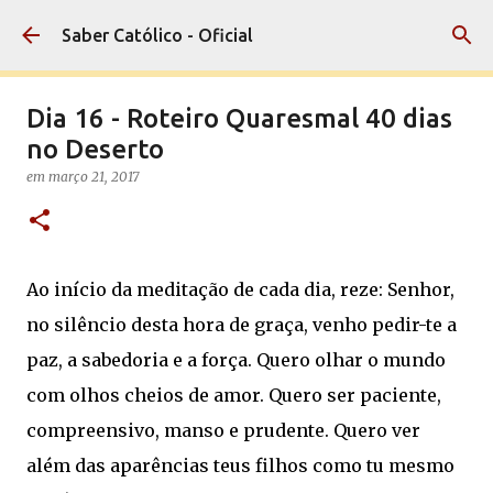
Pular para o conteúdo principal
Saber Católico - Oficial
Dia 16 - Roteiro Quaresmal 40 dias
no Deserto
em
março 21, 2017
Ao início da meditação de cada dia, reze: Senhor,
no silêncio desta hora de graça, venho pedir-te a
paz, a sabedoria e a força. Quero olhar o mundo
com olhos cheios de amor. Quero ser paciente,
compreensivo, manso e prudente. Quero ver
além das aparências teus filhos como tu mesmo