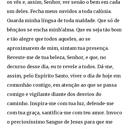
os vês e, assim, Senhor, ver senão o bem em cada
um deles. Fecha meus ouvidos a toda calúnia.
Guarda minha língua de toda maldade. Que só de
bênçãos se encha minh'alma. Que eu seja tão bom
e tão alegre que todos aqueles, ao se
aproximarem de mim, sintam tua presença.
Reveste-me de tua beleza, Senhor, e que, no
decurso desse dia, eu te revele a todos. Dá-me,
assim, pelo Espírito Santo, viver o dia de hoje em
comunhão contigo, em atenção ao que se passa
comigo e vigilante diante dos desvios do
caminho. Inspira-me com tua luz, defende-me
com tua graça, santifica-me com teu amor. Invoco
o preciosíssimo Sangue de Jesus para que me