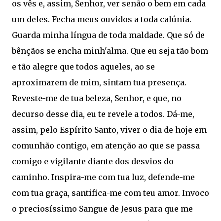
os vês e, assim, Senhor, ver senão o bem em cada
um deles. Fecha meus ouvidos a toda calúnia.
Guarda minha língua de toda maldade. Que só de
bênçãos se encha minh'alma. Que eu seja tão bom
e tão alegre que todos aqueles, ao se
aproximarem de mim, sintam tua presença.
Reveste-me de tua beleza, Senhor, e que, no
decurso desse dia, eu te revele a todos. Dá-me,
assim, pelo Espírito Santo, viver o dia de hoje em
comunhão contigo, em atenção ao que se passa
comigo e vigilante diante dos desvios do
caminho. Inspira-me com tua luz, defende-me
com tua graça, santifica-me com teu amor. Invoco
o preciosíssimo Sangue de Jesus para que me