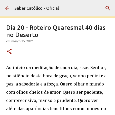
Pular para o conteúdo principal
Saber Católico - Oficial
Dia 20 - Roteiro Quaresmal 40 dias
no Deserto
em
março 25, 2017
Ao início da meditação de cada dia, reze: Senhor,
no silêncio desta hora de graça, venho pedir-te a
paz, a sabedoria e a força. Quero olhar o mundo
com olhos cheios de amor. Quero ser paciente,
compreensivo, manso e prudente. Quero ver
além das aparências teus filhos como tu mesmo