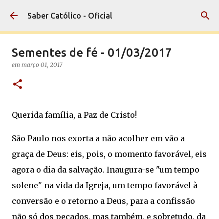
Pular para o conteúdo principal
Saber Católico - Oficial
Sementes de fé - 01/03/2017
em
março 01, 2017
Querida família, a Paz de Cristo!
São Paulo nos exorta a não acolher em vão a
graça de Deus: eis, pois, o momento favorável, eis
agora o dia da salvação. Inaugura-se "um tempo
solene" na vida da Igreja, um tempo favorável à
conversão e o retorno a Deus, para a confissão
não só dos pecados, mas também, e sobretudo, da