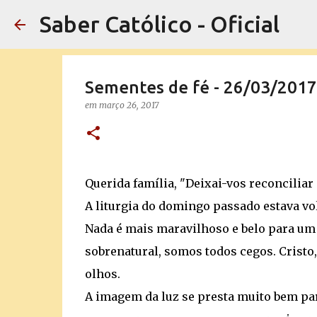
Saber Católico - Oficial
Sementes de fé - 26/03/2017
em
março 26, 2017
Querida família, "Deixai-vos reconcilia
A liturgia do domingo passado estava vol
Nada é mais maravilhoso e belo para um 
sobrenatural, somos todos cegos. Cristo,
olhos.
A imagem da luz se presta muito bem par