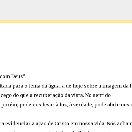
Pular para o conteúdo principal
r com Deus"
tada para o tema da água; a de hoje sobre a imagem da l
cego do que a recuperação da vista. No sentido
 porém, pode nos levar à luz, à verdade, pode abrir-nos 
a evidenciar a ação de Cristo em nossa vida. Nós acha