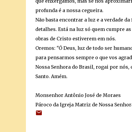
que enxergamos, mas se nos aproximarm
profunda é a nossa cegueira.
Não basta encontrar a luz e a verdade d
detalhes. Está na luz só quem cumpre as
obras de Cristo estiverem em nós.
Oremos: "Ó Deus, luz de todo ser humano
para pensarmos sempre o que vos agrada
Nossa Senhora do Brasil, rogai por nós, 
Santo. Amém.
Monsenhor Antônio José de Moraes
Pároco da Igreja Matriz de Nossa Senhor