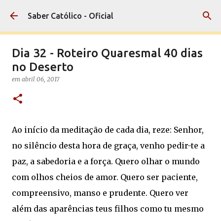
Pular para o conteúdo principal
Saber Católico - Oficial
Dia 32 - Roteiro Quaresmal 40 dias
no Deserto
em
abril 06, 2017
Ao início da meditação de cada dia, reze: Senhor,
no silêncio desta hora de graça, venho pedir-te a
paz, a sabedoria e a força. Quero olhar o mundo
com olhos cheios de amor. Quero ser paciente,
compreensivo, manso e prudente. Quero ver
além das aparências teus filhos como tu mesmo