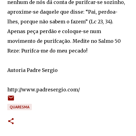
nenhum de nós dá conta de purifcar-se sozinho,
aproxime-se daquele que disse: “Pai, perdoa-
lhes, porque não sabem o fazem” (Lc 23, 34).
Apenas peça perdão e coloque-se num
movimento de purifcação. Medite no Salmo 50
Reze: Purifca-me do meu pecado!
Autoria Padre Sergio
http://www.padresergio.com/
QUARESMA