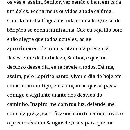
os vês e, assim, Senhor, ver senão o bem em cada
um deles. Fecha meus ouvidos a toda calúnia.
Guarda minha língua de toda maldade. Que só de
bênçãos se encha minh'alma. Que eu seja tão bom
e tão alegre que todos aqueles, ao se
aproximarem de mim, sintam tua presença.
Reveste-me de tua beleza, Senhor, e que, no
decurso desse dia, eu te revele a todos. Dá-me,
assim, pelo Espírito Santo, viver o dia de hoje em
comunhão contigo, em atenção ao que se passa
comigo e vigilante diante dos desvios do
caminho. Inspira-me com tua luz, defende-me
com tua graça, santifica-me com teu amor. Invoco
o preciosíssimo Sangue de Jesus para que me