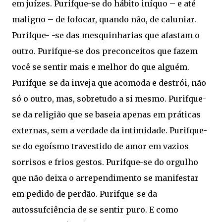
em juízes. Purifque-se do hábito iníquo – e até
maligno – de fofocar, quando não, de caluniar.
Purifque- -se das mesquinharias que afastam o
outro. Purifque-se dos preconceitos que fazem
você se sentir mais e melhor do que alguém.
Purifque-se da inveja que acomoda e destrói, não
só o outro, mas, sobretudo a si mesmo. Purifque-
se da religião que se baseia apenas em práticas
externas, sem a verdade da intimidade. Purifque-
se do egoísmo travestido de amor em vazios
sorrisos e frios gestos. Purifque-se do orgulho
que não deixa o arrependimento se manifestar
em pedido de perdão. Purifque-se da
autossufciência de se sentir puro. E como