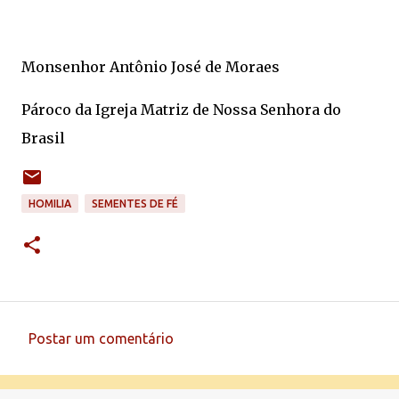
Monsenhor Antônio José de Moraes
Pároco da Igreja Matriz de Nossa Senhora do
Brasil
HOMILIA
SEMENTES DE FÉ
Postar um comentário
C
o