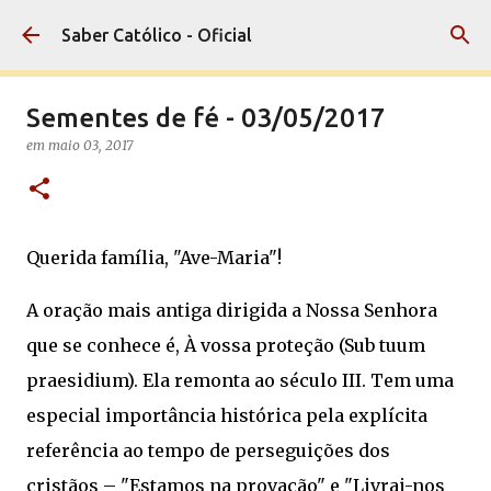
Pular para o conteúdo principal
Saber Católico - Oficial
Sementes de fé - 03/05/2017
em
maio 03, 2017
Querida família, "Ave-Maria"!
A oração mais antiga dirigida a Nossa Senhora
que se conhece é, À vossa proteção (Sub tuum
praesidium). Ela remonta ao século III. Tem uma
especial importância histórica pela explícita
referência ao tempo de perseguições dos
cristãos – "Estamos na provação" e "Livrai-nos