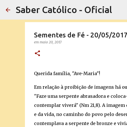
Saber Católico - Oficial
Sementes de Fé - 20/05/201
em
maio 20, 2017
Querida família, "Ave-Maria"!
Em relação à proibição de imagens há out
"Faze uma serpente abrasadora e coloca-
contemplar viverá" (Nm 21,8). A imagem 
e da vida, no caminho do povo pelo dese
contemplava a serpente de bronze e vivia