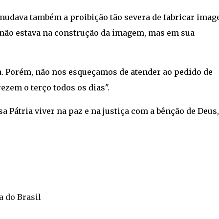
mudava também a proibição tão severa de fabricar imag
 não estava na construção da imagem, mas em sua
a. Porém, não nos esqueçamos de atender ao pedido de
ezem o terço todos os dias".
a Pátria viver na paz e na justiça com a bênção de Deus,
a do Brasil