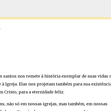
Pular para o conteúdo principal
7
 santos nos remete à história exemplar de suas vidas 
e à Igreja. Elas nos projetam também para sua existênci
 Cristo, para a eternidade feliz.
ens, não só em nossas igrejas, mas também, em nossas