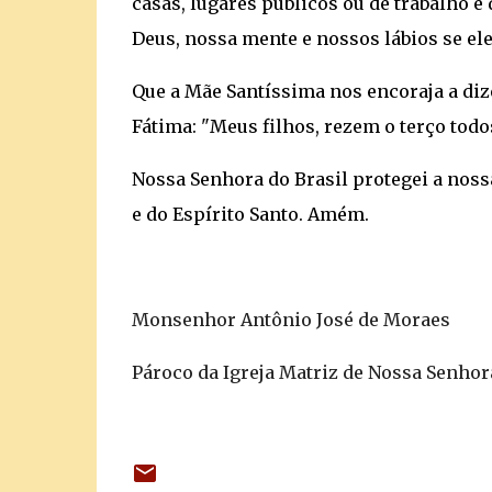
casas, lugares públicos ou de trabalho e
Deus, nossa mente e nossos lábios se el
Que a Mãe Santíssima nos encoraja a di
Fátima: "Meus filhos, rezem o terço todos
Nossa Senhora do Brasil protegei a nossa
e do Espírito Santo. Amém.
Monsenhor Antônio José de Moraes
Pároco da Igreja Matriz de Nossa Senhor