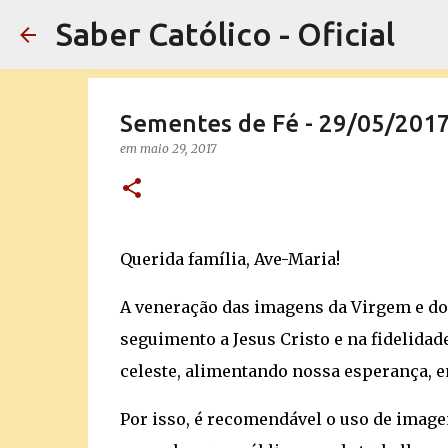
Saber Católico - Oficial
Sementes de Fé - 29/05/201
em
maio 29, 2017
Querida família, Ave-Maria!
A veneração das imagens da Virgem e dos
seguimento a Jesus Cristo e na fidelidad
celeste, alimentando nossa esperança, em
Por isso, é recomendável o uso de imag