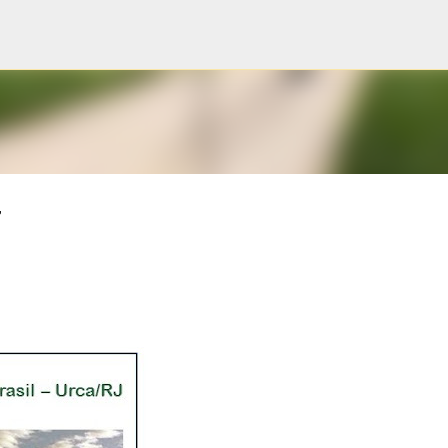
Pular para o conteúdo principal
7