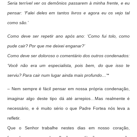
Seria terrível ver os demônios passarem à minha frente, e eu
pensar: ‘Falei deles em tantos livros e agora eu os vejo tal
como são.’
Como deve ser repetir ano após ano: ‘Como fui tolo, como
pude cair? Por que me deixei enganar?’
Como deve ser doloroso o comentário dos outros condenados:
‘Você não era um especialista, pois bem, do que isso te
serviu? Para cair num lugar ainda mais profundo…
‘
“
– Nem sempre é fácil pensar em nossa própria condenação,
imaginar algo deste tipo dá até arrepios…Mas realmente é
necessário, e é muito sério o que Padre Fortea nós leva a
refletir.
Que o Senhor trabalhe nestes dias em nosso coração,