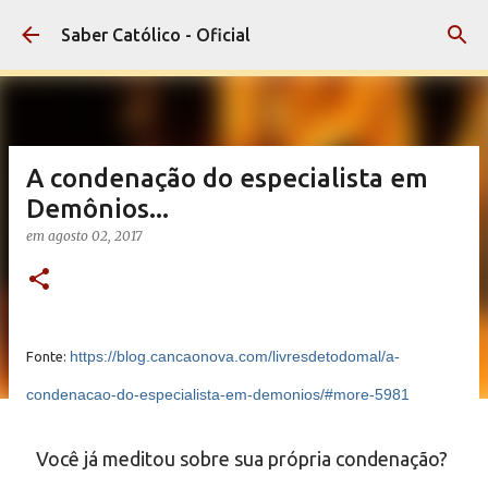
Pular para o conteúdo principal
Saber Católico - Oficial
A condenação do especialista em
Demônios...
em
agosto 02, 2017
https://blog.cancaonova.com/livresdetodomal/a-
Fonte:
condenacao-do-especialista-em-demonios/#more-5981
Você já meditou sobre sua própria condenação?