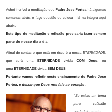
Achei incrível a meditação que
Padre Jose Fortea
há algumas
semanas atrás, e faço questão de coloca – lá na integra aqui
abaixo.
Este tipo de meditação e reflexão precisaria fazer sempre
parte
do nosso dia a dia.
Afinal de contas o que está em risco é a nossa
ETERNIDADE
,
que será uma
ETERNIDADE
vivida
COM Deus
, ou
uma
ETERNIDADE
vivida
SEM DEUS
!
Portanto vamos refletir neste ensinamento do Padre Jose
Fortea,
e deixar que Deus nos fale ao coração
:
“
Se existe um tema
para reflexão
verdadeiramente