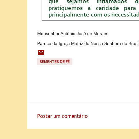
Monsenhor Antônio José de Moraes
Pároco da Igreja Matriz de Nossa Senhora do Brasi
SEMENTES DE FÉ
Postar um comentário
C
o