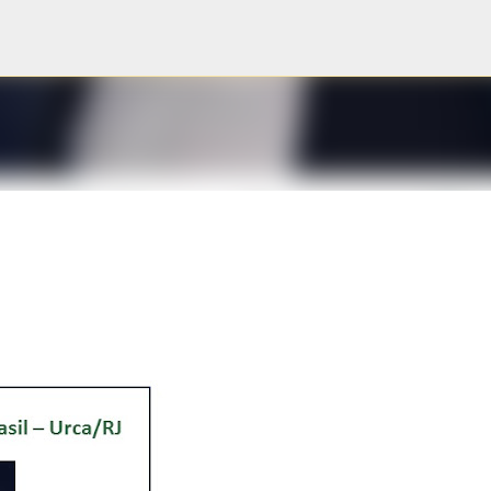
Pular para o conteúdo principal