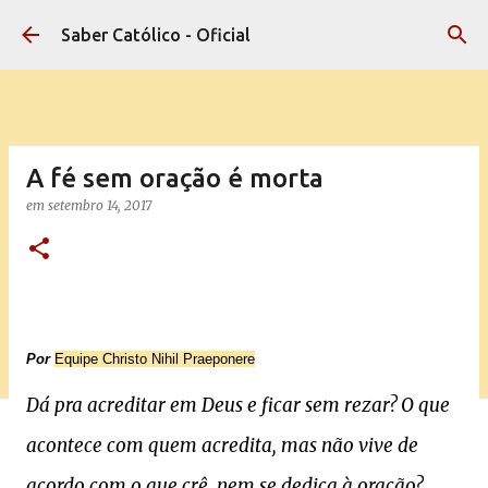
Pular para o conteúdo principal
Saber Católico - Oficial
A fé sem oração é morta
em
setembro 14, 2017
Por
Equipe Christo Nihil Praeponere
Dá pra acreditar em Deus e ficar sem rezar? O que
acontece com quem acredita, mas não vive de
acordo com o que crê, nem se dedica à oração?