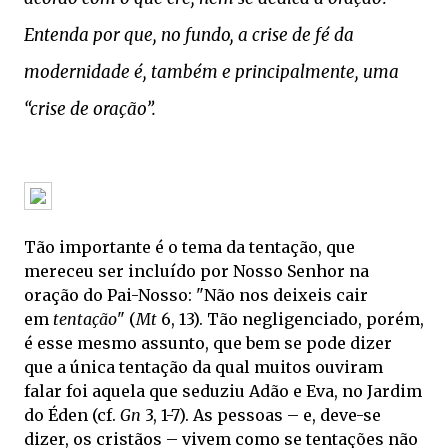
Entenda por que, no fundo, a crise de fé da
modernidade é, também e principalmente, uma
“crise de oração”.
Tão importante é o tema da tentação, que
mereceu ser incluído por Nosso Senhor na
oração do Pai-Nosso: "Não nos deixeis cair
em
tentação
" (
Mt
6, 13). Tão negligenciado, porém,
é esse mesmo assunto, que bem se pode dizer
que a única tentação da qual muitos ouviram
falar foi aquela que seduziu Adão e Eva, no Jardim
do Éden (cf.
Gn
3, 1-7). As pessoas – e, deve-se
dizer, os cristãos – vivem como se tentações não