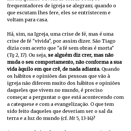
frequentadores de igreja se alegram; quando o
que escutam lhes fere, eles se entristecem e
voltam para casa.
Há, sim, na Igreja, uma crise de fé, mas é uma
crise de fé "vivida", por assim dizer. São Tiago
dizia com acerto que "a fé sem obras é morta"
(
Tg
2, 17). Ou seja,
se alguém diz crer, mas não
muda o seu comportamento, não conforma a sua
vida àquilo em que crê, de nada adianta.
Quando
os hábitos e opiniões das pessoas que vão à
igreja não diferem muito dos hábitos e opiniões
daqueles que vivem no mundo, é preciso
começar a perguntar o que está acontecendo com
a catequese e com a evangelização. O que tem
sido feito daqueles que deveriam ser o sal da
terra e a luz do mundo (cf.
Mt
5, 13-14)?