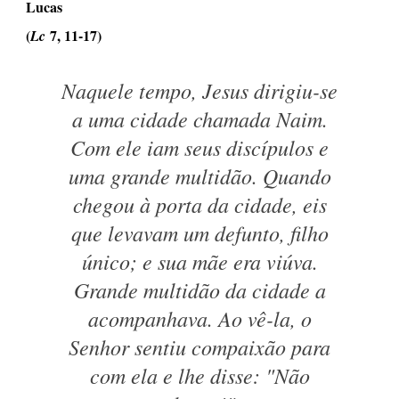
Lucas
(
7, 11-17)
Lc
Naquele tempo, Jesus dirigiu-se
a uma cidade chamada Naim.
Com ele iam seus discípulos e
uma grande multidão. Quando
chegou à porta da cidade, eis
que levavam um defunto, filho
único; e sua mãe era viúva.
Grande multidão da cidade a
acompanhava. Ao vê-la, o
Senhor sentiu compaixão para
com ela e lhe disse: "Não