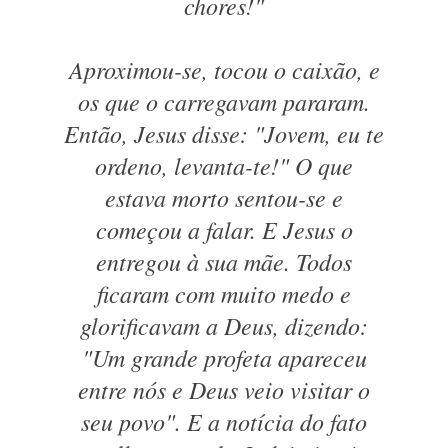
chores!"
Aproximou-se, tocou o caixão, e
os que o carregavam pararam.
Então, Jesus disse: "Jovem, eu te
ordeno, levanta-te!" O que
estava morto sentou-se e
começou a falar. E Jesus o
entregou à sua mãe. Todos
ficaram com muito medo e
glorificavam a Deus, dizendo:
"Um grande profeta apareceu
entre nós e Deus veio visitar o
seu povo". E a notícia do fato