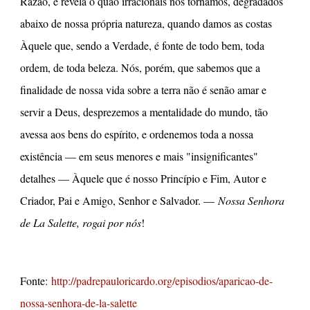
Razão, e revela o quão irracionais nos tornamos, degradados
abaixo de nossa própria natureza, quando damos as costas
Àquele que, sendo a Verdade, é fonte de todo bem, toda
ordem, de toda beleza. Nós, porém, que sabemos que a
finalidade de nossa vida sobre a terra não é senão amar e
servir a Deus, desprezemos a mentalidade do mundo, tão
avessa aos bens do espírito, e ordenemos toda a nossa
existência — em seus menores e mais "insignificantes"
detalhes — Àquele que é nosso Princípio e Fim, Autor e
Criador, Pai e Amigo, Senhor e Salvador. —
Nossa Senhora
de La Salette, rogai por nós
!
Fonte:
http://padrepauloricardo.org/episodios/aparicao-de-
nossa-senhora-de-la-salette