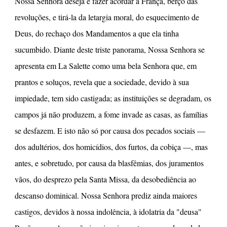
Nossa Senhora deseja é fazer acordar a França, berço das
revoluções, e tirá-la da letargia moral, do esquecimento de
Deus, do rechaço dos Mandamentos a que ela tinha
sucumbido. Diante deste triste panorama, Nossa Senhora se
apresenta em La Salette como uma bela Senhora que, em
prantos e soluços, revela que a sociedade, devido à sua
impiedade, tem sido castigada; as instituições se degradam, os
campos já não produzem, a fome invade as casas, as famílias
se desfazem. E isto não só por causa dos pecados sociais —
dos adultérios, dos homicídios, dos furtos, da cobiça —, mas
antes, e sobretudo, por causa da blasfêmias, dos juramentos
vãos, do desprezo pela Santa Missa, da desobediência ao
descanso dominical. Nossa Senhora prediz ainda maiores
castigos, devidos à nossa indolência, à idolatria da "deusa"