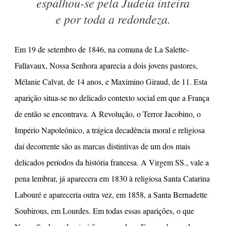
espalhou-se pela Judeia inteira
e por toda a redondeza.
Em 19 de setembro de 1846, na comuna de La Salette-
Fallavaux, Nossa Senhora aparecia a dois jovens pastores,
Mélanie Calvat, de 14 anos, e Maximino Giraud, de 11. Esta
aparição situa-se no delicado contexto social em que a França
de então se encontrava. A Revolução, o Terror Jacobino, o
Império Napoleônico, a trágica decadência moral e religiosa
daí decorrente são as marcas distintivas de um dos mais
delicados períodos da história francesa. A Virgem SS., vale a
pena lembrar, já aparecera em 1830 à religiosa Santa Catarina
Labouré e apareceria outra vez, em 1858, a Santa Bernadette
Soubirous, em Lourdes. Em todas essas aparições, o que