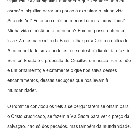
vigilância. “Vigiar significa entender o que acontece no meu
coração, significa parar um pouco e examinar a minha vida.
Sou cristão? Eu educo mais ou menos bem os meus filhos?
Minha vida é cristã ou é mundana? E como posso entender
isso? A mesma receita de Paulo: olhar para Cristo crucificado.
A mundanidade só vê onde está e se destrói diante da cruz do
Senhor. E este é o propósito do Crucifixo em nossa frente: não
é um ornamento; é exatamente o que nos salva desses
encantamentos, dessas seduções que nos levam à
mundanidade”.
O Pontífice convidou os fiéis a se perguntarem se olham para
o Cristo crucificado, se fazem a Via Sacra para ver o preço da
salvação, não só dos pecados, mas também da mundanidade.