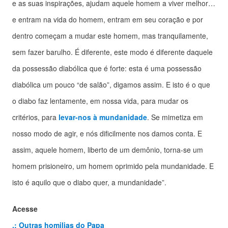
e as suas inspirações, ajudam aquele homem a viver melhor…
e entram na vida do homem, entram em seu coração e por
dentro começam a mudar este homem, mas tranquilamente,
sem fazer barulho. É diferente, este modo é diferente daquele
da possessão diabólica que é forte: esta é uma possessão
diabólica um pouco “de salão”, digamos assim. E isto é o que
o diabo faz lentamente, em nossa vida, para mudar os
critérios, para
levar-nos à mundanidade
. Se mimetiza em
nosso modo de agir, e nós dificilmente nos damos conta. E
assim, aquele homem, liberto de um demônio, torna-se um
homem prisioneiro, um homem oprimido pela mundanidade. E
isto é aquilo que o diabo quer, a mundanidade”.
Acesse
.: Outras homilias do Papa