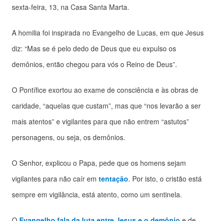
sexta-feira, 13, na Casa Santa Marta.
A homilia foi inspirada no Evangelho de Lucas, em que Jesus
diz: “Mas se é pelo dedo de Deus que eu expulso os
demônios, então chegou para vós o Reino de Deus”.
O Pontífice exortou ao exame de consciência e às obras de
caridade, “aquelas que custam”, mas que “nos levarão a ser
mais atentos” e vigilantes para que não entrem “astutos”
personagens, ou seja, os demônios.
O Senhor, explicou o Papa, pede que os homens sejam
vigilantes para não caír em
tentação
. Por isto, o cristão está
sempre em vigilância, está atento, como um sentinela.
O
Evangelho fala da luta entre Jesus e o demônio
e de