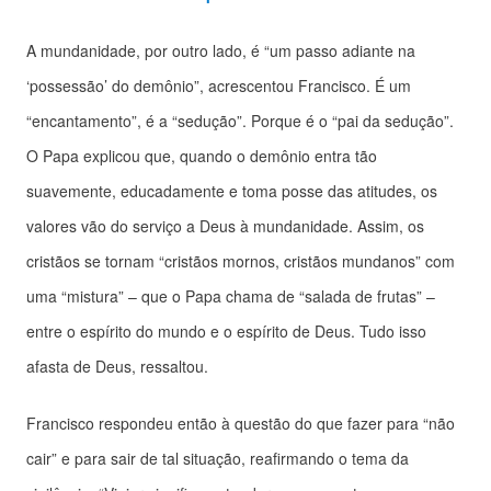
A mundanidade, por outro lado, é “um passo adiante na
‘possessão’ do demônio”, acrescentou Francisco. É um
“encantamento”, é a “sedução”. Porque é o “pai da sedução”.
O Papa explicou que, quando o demônio entra tão
suavemente, educadamente e toma posse das atitudes, os
valores vão do serviço a Deus à mundanidade. Assim, os
cristãos se tornam “cristãos mornos, cristãos mundanos” com
uma “mistura” – que o Papa chama de “salada de frutas” –
entre o espírito do mundo e o espírito de Deus. Tudo isso
afasta de Deus, ressaltou.
Francisco respondeu então à questão do que fazer para “não
cair” e para sair de tal situação, reafirmando o tema da