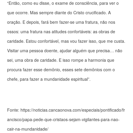
“Então, como eu disse, o exame de consciência, para ver o
que ocorre. Mas sempre diante do Cristo crucificado. A
oração. E depois, fará bem fazer-se uma fratura, não nos
ossos: uma fratura nas atitudes confortáveis: as obras de
caridade. Estou confortável, mas vou fazer isso, que me custa.
Visitar uma pessoa doente, ajudar alguém que precisa… não
sei, uma obra de caridade. E isso rompe a harmonia que
procura fazer esse demônio, esses sete demônios com o
chefe, para fazer a mundanidade espiritual”.
Fonte: https://noticias.cancaonova.com/especiais/pontificado/fr
ancisco/papa-pede-que-cristaos-sejam-vigilantes-para-nao-
cair-na-mundanidade/