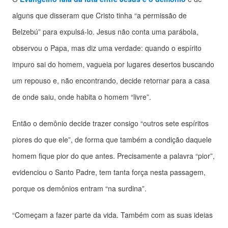
alguns que disseram que Cristo tinha “a permissão de
Belzebú” para expulsá-lo. Jesus não conta uma parábola,
observou o Papa, mas diz uma verdade: quando o espírito
impuro sai do homem, vagueia por lugares desertos buscando
um repouso e, não encontrando, decide retornar para a casa
de onde saiu, onde habita o homem “livre”.
Então o demônio decide trazer consigo “outros sete espíritos
piores do que ele”, de forma que também a condição daquele
homem fique pior do que antes. Precisamente a palavra “pior”,
evidenciou o Santo Padre, tem tanta força nesta passagem,
porque os demônios entram “na surdina”.
“Começam a fazer parte da vida. Também com as suas ideias