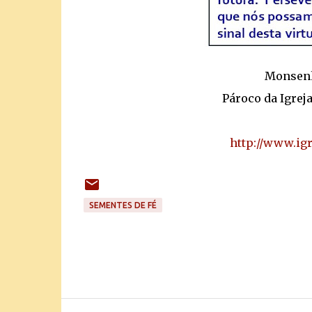
Monsenh
Pároco da Igrej
http://www.ig
SEMENTES DE FÉ