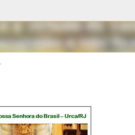
Pular para o conteúdo principal
7